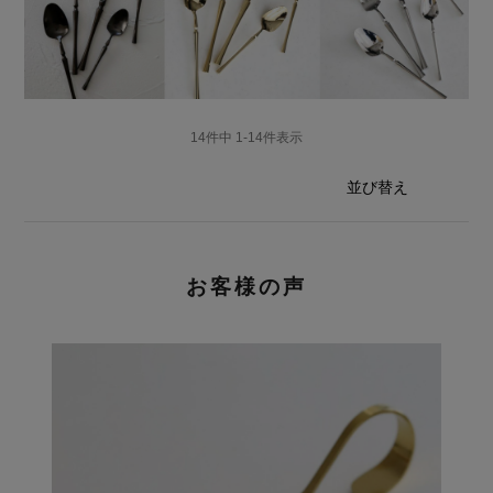
14
件中
1
-
14
件表示
並び替え
お客様の声