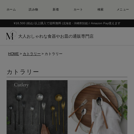
¥16,500
以上購入で送料無料
/ Amazon Pay使えます
(税込)
(北海道・沖縄県別途)
大人おしゃれな食器やお皿の通販専門店
HOME
カトラリー
カトラリー
カトラリー