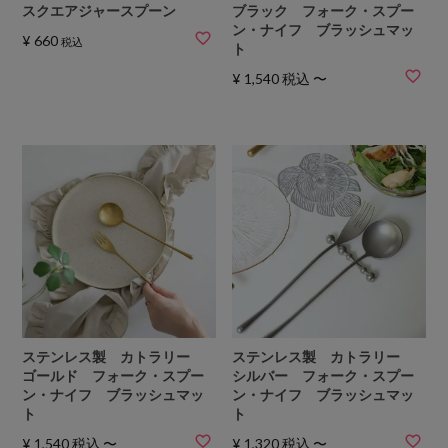
スクエアジャースプーン
ブラック フォーク・スプー
ン・ナイフ ブラッシュマッ
¥
660
税込
ト
¥
1,540
税込
〜
ステンレス製 カトラリー
ステンレス製 カトラリー
ゴールド フォーク・スプー
シルバー フォーク・スプー
ン・ナイフ ブラッシュマッ
ン・ナイフ ブラッシュマッ
ト
ト
¥
1,540
税込
〜
¥
1,320
税込
〜