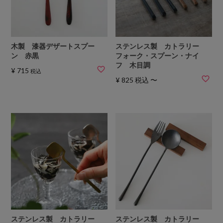
木製 漆器デザートスプー
ステンレス製 カトラリー
ン 赤黒
フォーク・スプーン・ナイ
フ 木目調
¥
715
税込
¥
825
税込
〜
ステンレス製 カトラリー
ステンレス製 カトラリー