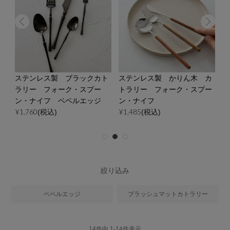
ー
ステンレス製 ブラックカト
ステンレス製 かりん木 カ
ス
ー
ラリー フォーク・スプー
トラリー フォーク・スプー
ー
¥
ッ
ン・ナイフ ベベルエッジ
ン・ナイフ
¥1,760
¥1,485
(税込)
(税込)
絞り込み
ベベルエッジ
ブラッシュマットカトラリー
14
件中
1
-
14
件表示