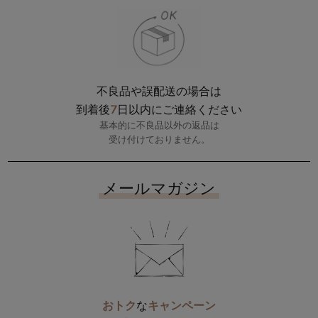
不良品や誤配送の場合は
7
到着後
日以内にご連絡ください
基本的に不良品以外の返品は
受け付けておりません。
メールマガジン
おトク
な
キャンペーン