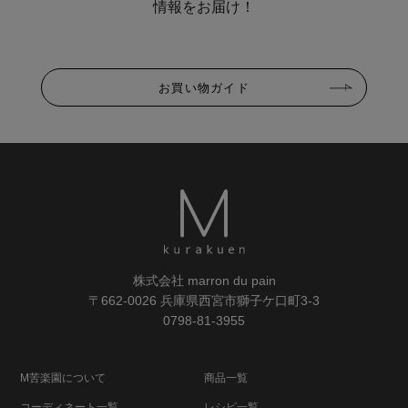
情報をお届け！
お買い物ガイド
株式会社 marron du pain
〒662-0026 兵庫県西宮市獅子ケ口町3-3
0798-81-3955
M苦楽園について
商品一覧
コーディネート一覧
レシピ一覧