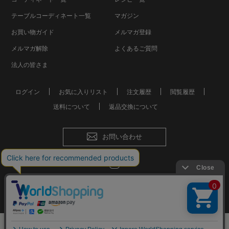
テーブルコーディネート一覧
マガジン
お買い物ガイド
メルマガ登録
メルマガ解除
よくあるご質問
法人の皆さま
ログイン
お気に入りリスト
注文履歴
閲覧履歴
送料について
返品交換について
お問い合わせ
会社概要
個人情報保護方針
特定商取引法に基づく表記
おしゃれな食器やお皿の通販
© Mkurakuen,All Rights Reserved