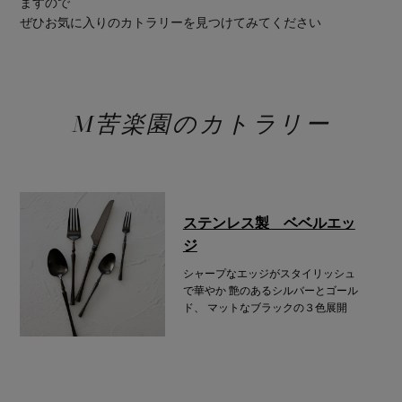
ますので
ぜひお気に入りのカトラリーを見つけてみてください
M苦楽園のカトラリー
ステンレス製 ベベルエッ
ジ
シャープなエッジがスタイリッシュ
で華やか
艶のあるシルバーとゴール
ド、
マットなブラックの３色展開