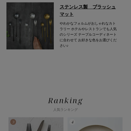
ステンレス製 ブラッシュ
マット
やわかなフォルムがおしゃれなカト
ラリー
ホテルやレストランでも人気
のシリーズ
テーブルコーディネート
に合わせて
お好きな色をお選びくだ
さい♪
Ranking
人気ランキング