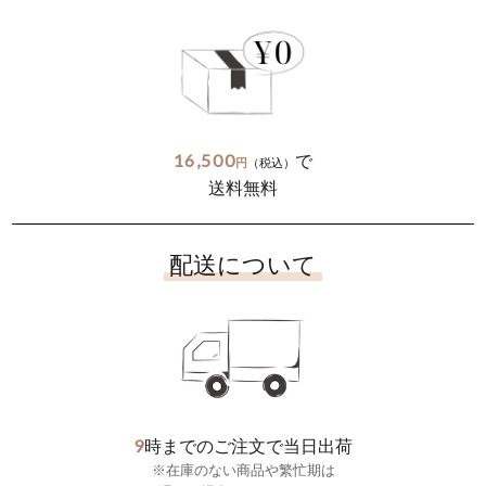
16,500
で
円
（税込）
送料無料
配送について
9
時までのご注文で当日出荷
※在庫のない商品や繁忙期は