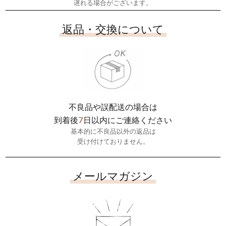
遅れる場合がございます。
返品・交換について
不良品や誤配送の場合は
7
到着後
日以内にご連絡ください
基本的に不良品以外の返品は
受け付けておりません。
メールマガジン