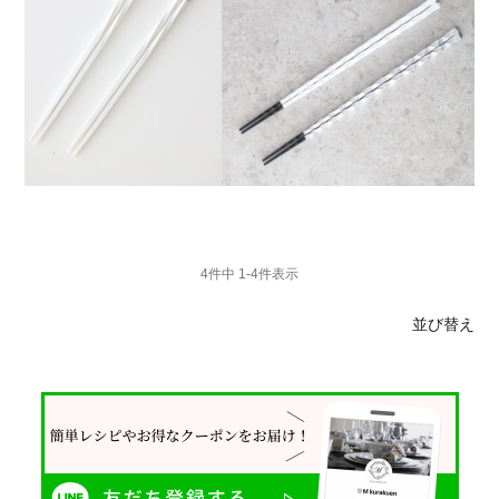
4
件中
1
-
4
件表示
並び替え