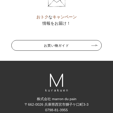
おトク
な
キャンペーン
情報をお届け！
お買い物ガイド
株式会社 marron du pain
〒662-0026 兵庫県西宮市獅子ケ口町3-3
0798-81-3955