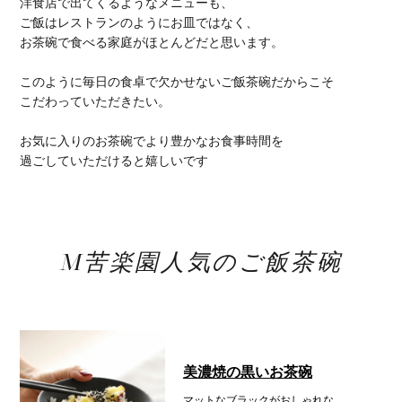
洋食店で出てくるようなメニューも、
ご飯はレストランのようにお皿ではなく、
お茶碗で食べる家庭がほとんどだと思います。
このように毎日の食卓で欠かせないご飯茶碗だからこそ
こだわっていただきたい。
お気に入りのお茶碗でより豊かなお食事時間を
過ごしていただけると嬉しいです
M苦楽園人気のご飯茶碗
美濃焼の黒いお茶碗
マットなブラックがおしゃれな