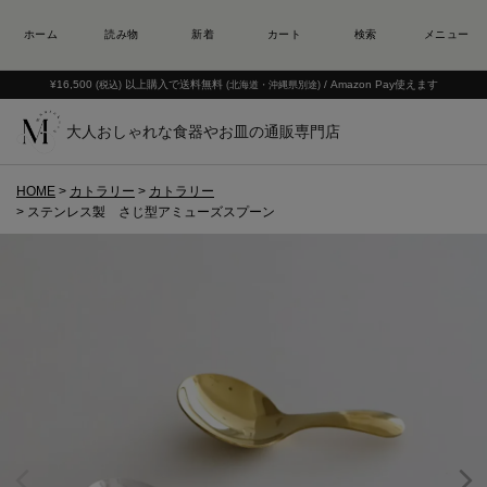
¥16,500
以上購入で送料無料
/ Amazon Pay使えます
(税込)
(北海道・沖縄県別途)
大人おしゃれな食器やお皿の通販専門店
HOME
カトラリー
カトラリー
ステンレス製 さじ型アミューズスプーン