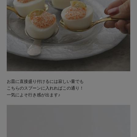
お皿に直接盛り付けるには寂しい量でも
こちらのスプーンに入れればこの通り！
一気によそ行き感が出ます♪