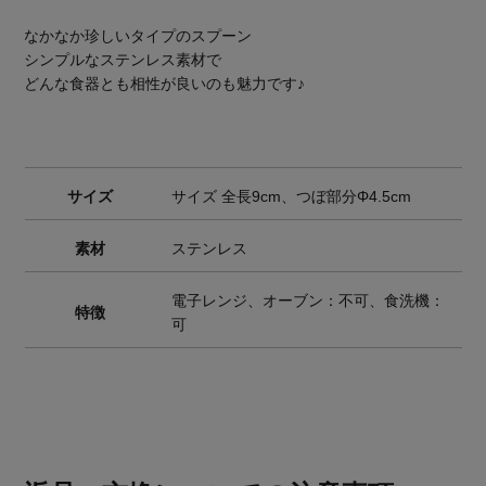
なかなか珍しいタイプのスプーン
シンプルなステンレス素材で
どんな食器とも相性が良いのも魅力です♪
サイズ
サイズ 全長9cm、つぼ部分Φ4.5cm
素材
ステンレス
電子レンジ、オーブン：不可、食洗機：
特徴
可