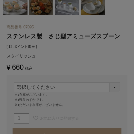
商品番号
07095
ステンレス製 さじ型アミューズスプーン
[
12
ポイント進呈 ]
スタイリッシュ
660
¥
税込
○
在庫がございます。
△
残りわずかです。
✕
ただいま在庫がございません。
お気に入りに登録する