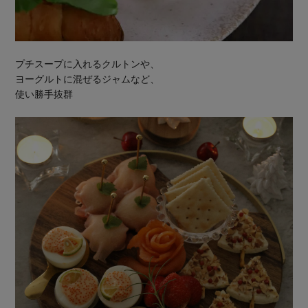
プチスープに入れるクルトンや、
ヨーグルトに混ぜるジャムなど、
使い勝手抜群