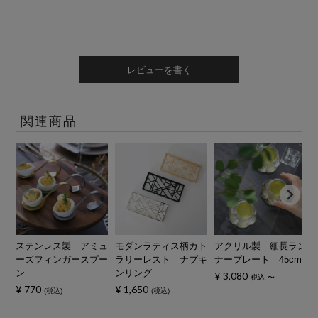
レビューを書く
関連商品
ステンレス製 アミュ
モダンラティス柄カト
アクリル製 細長ラン
ーズフィンガースプー
ラリーレスト ナプキ
ナープレート 45cm
ン
ンリング
¥
3,080
税込
〜
¥
770
¥
1,650
税込
税込