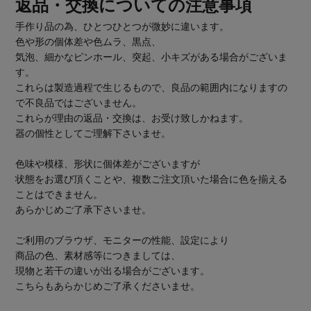
返品・交換についての注意事項
手作り品の為、ひとつひとつが微妙に違います。
色や形の個体差や色ムラ、黒点、
気泡、細かなピンホール、突起、小キズがある場合がございま
す。
これらは製造過程で生じるもので、良品の範囲内になりますの
で不良品ではございません。
これらが理由の返品・交換は、お受け致しかねます。
器の個性としてご理解下さいませ。
色味や模様、形状に個体差がございますが
状態をお選び頂くことや、複数ご注文頂いた場合に色を揃える
ことはできません。
あらかじめご了承下さいませ。
ご利用のブラウザ、モニターの性能、設定により
商品の色、素材感等につきましては、
現物と若干の違いが出る場合がございます。
こちらもあらかじめご了承くださいませ。