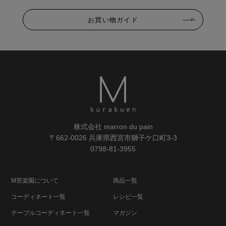
お買い物ガイド
株式会社 marron du pain
〒662-0026 兵庫県西宮市獅子ケ口町3-3
0798-81-3955
M苦楽園について
商品一覧
コーディネート一覧
レシピ一覧
テーブルコーディネート一覧
マガジン