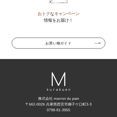
おトク
な
キャンペーン
情報をお届け！
お買い物ガイド
株式会社 marron du pain
〒662-0026 兵庫県西宮市獅子ケ口町3-3
0798-81-3955