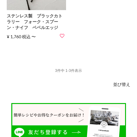
ステンレス製 ブラックカト
ラリー フォーク・スプー
ン・ナイフ ベベルエッジ
¥
1,760
税込
〜
3
件中
1
-
3
件表示
並び替え