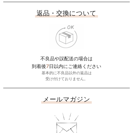
返品・交換について
不良品や誤配送の場合は
7
到着後
日以内にご連絡ください
基本的に不良品以外の返品は
受け付けておりません。
メールマガジン