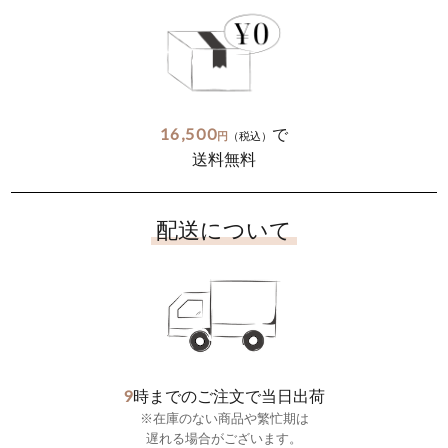
16,500
で
円
（税込）
送料無料
配送について
9
時までのご注文で当日出荷
※在庫のない商品や繁忙期は
遅れる場合がございます。