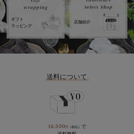
Gift
Select Shop
wrapping
ギフト
店舗紹介
ラッピング
送料について
16,500
で
円
（税込）
送料無料