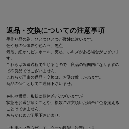
返品・交換についての注意事項
手作り品の為、ひとつひとつが微妙に違います。
色や形の個体差や色ムラ、黒点、
気泡、細かなピンホール、突起、小キズがある場合がございま
す。
これらは製造過程で生じるもので、良品の範囲内になりますの
で不良品ではございません。
これらが理由の返品・交換は、お受け致しかねます。
商品の個性としてご理解下さいませ。
色味や模様、形状に個体差がございますが
状態をお選び頂くことや、複数ご注文頂いた場合に色を揃える
ことはできません。
あらかじめご了承下さいませ。
ご利用のブラウザ、モニターの性能、設定により