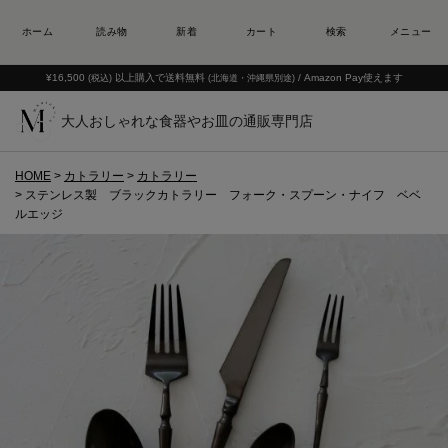
¥16,500
以上購入で送料無料
/ Amazon Pay使えます
(税込)
(北海道・沖縄県別途)
大人おしゃれな食器やお皿の通販専門店
HOME
カトラリー
カトラリー
ステンレス製 ブラックカトラリー フォーク・スプーン・ナイフ ベベ
ルエッジ