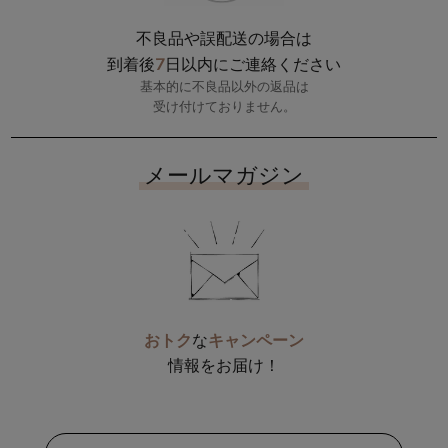
不良品や誤配送の場合は
7
到着後
日以内にご連絡ください
基本的に不良品以外の返品は
受け付けておりません。
メールマガジン
おトク
な
キャンペーン
情報をお届け！