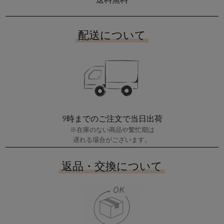
配送について
9
時までのご注文で当日出荷
※在庫のない商品や繁忙期は
遅れる場合がございます。
返品・交換について