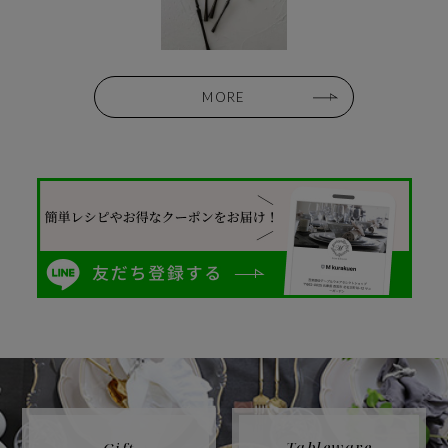
MORE
Tableware