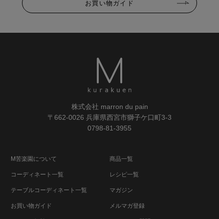
お買い物ガイド
株式会社 marron du pain
〒662-0026 兵庫県西宮市獅子ケ口町3-3
0798-81-3955
M苦楽園について
商品一覧
コーディネート一覧
レシピ一覧
テーブルコーディネート一覧
マガジン
お買い物ガイド
メルマガ登録