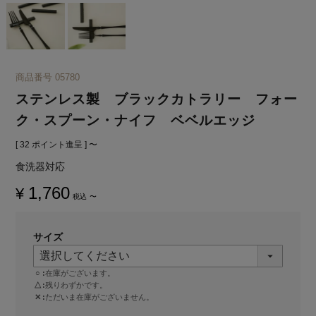
商品番号
05780
ステンレス製 ブラックカトラリー フォー
ク・スプーン・ナイフ ベベルエッジ
[
32
ポイント進呈 ]
〜
食洗器対応
1,760
¥
税込
〜
サイズ
○
在庫がございます。
△
残りわずかです。
✕
ただいま在庫がございません。