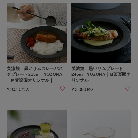
美濃焼 黒いリムカレーパス
美濃焼 黒いリムプレート
タプレート21cm YOZORA
24cm YOZORA｜M苦楽園オ
｜M苦楽園オリジナル｜
リジナル｜
¥
3,080
¥
3,080
税込
税込