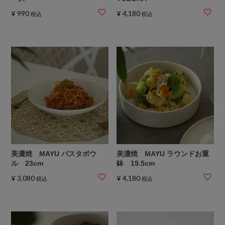
¥
990
¥
4,180
税込
税込
美濃焼 MAYU パスタボウ
美濃焼 MAYU ラウンドお重
ル 23cm
鉢 19.5cm
¥
3,080
¥
4,180
税込
税込