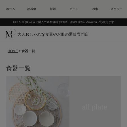
¥16,500
以上購入で送料無料
/ Amazon Pay使えます
(税込)
(北海道・沖縄県別途)
大人おしゃれな食器やお皿の通販専門店
HOME
食器一覧
食器一覧