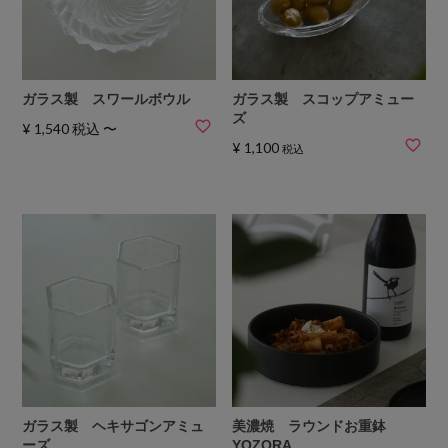
ガラス製 スワールボウル
ガラス製 スコップアミュー
ズ
¥
1,540
税込
〜
¥
1,100
税込
ガラス製 ヘキサゴンアミュ
美濃焼 ラウンドお重鉢
ーズ
YOZORA