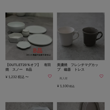
【OUTLET20％オフ】 有田
美濃焼 フレンチマグカッ
焼 スノー B品
プ 磁器 トレス
¥
1,232
税込
〜
再入荷
¥
1,100
税込