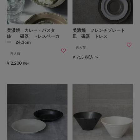
美濃焼 カレー・パスタ
美濃焼 フレンチプレート
鉢 磁器 トレスベーカ
皿 磁器 トレス
ー 24.3cm
再入荷
再入荷
¥
715
税込
〜
¥
2,200
税込