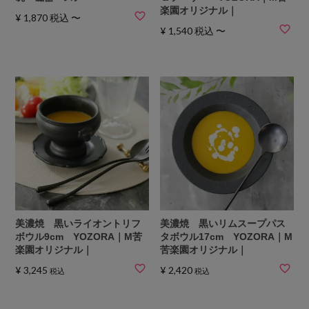
楽園オリジナル｜
¥
1,870
税込
〜
¥
1,540
税込
〜
美濃焼 黒いライオントリフ
美濃焼 黒いリムスープパス
ボウル9cm YOZORA｜M苦
タボウル17cm YOZORA｜M
楽園オリジナル｜
苦楽園オリジナル｜
¥
3,245
¥
2,420
税込
税込