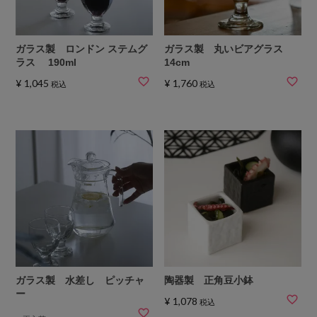
ガラス製 ロンドン ステムグ
ガラス製 丸いビアグラス
ラス 190ml
14cm
¥
1,045
¥
1,760
税込
税込
ガラス製 水差し ピッチャ
陶器製 正角豆小鉢
ー
¥
1,078
税込