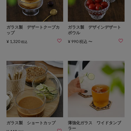
ガラス製 デザートクープカ
ガラス製 デザインデザート
ップ
ボウル
¥
1,320
¥
990
税込
〜
税込
ガラス製 ショートカップ
薄強化ガラス ワイドタンブ
ラー