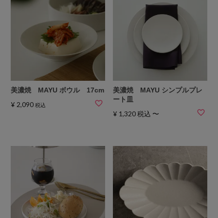
美濃焼 MAYU ボウル 17cm
美濃焼 MAYU シンプルプレ
ート皿
¥
2,090
税込
¥
1,320
税込
〜