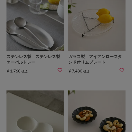
ステンレス製 ステンレス製
ガラス製 アイアンロースタ
オーバルトレー
ンド付リムプレート
¥
1,760
¥
7,480
税込
税込