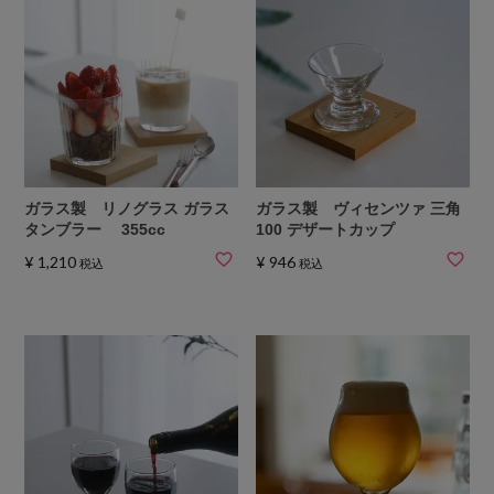
ガラス製 リノグラス ガラス
ガラス製 ヴィセンツァ 三角
タンブラー 355cc
100 デザートカップ
¥
1,210
¥
946
税込
税込