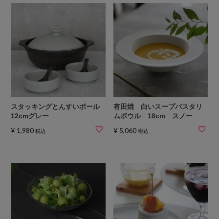
スタッキングとんすいボール
有田焼 白いスープパスタリ
12cmグレー
ムボウル 18cm スノー
¥
1,980
¥
5,060
税込
税込