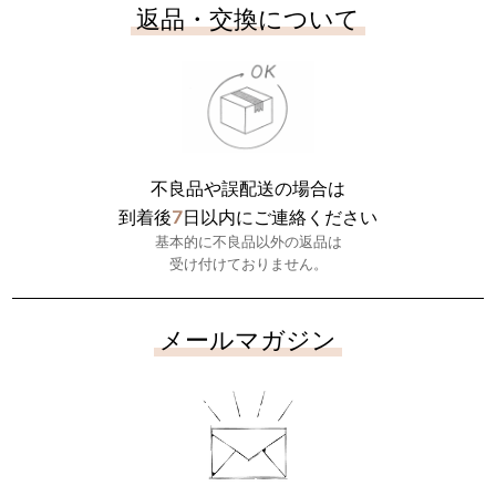
返品・交換について
不良品や誤配送の場合は
7
到着後
日以内にご連絡ください
基本的に不良品以外の返品は
受け付けておりません。
メールマガジン