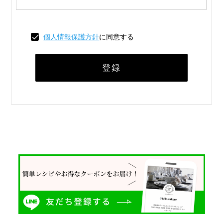
須)
個人情報保護方針
に同意する
登録