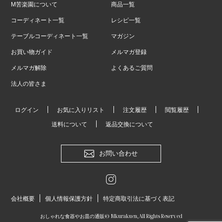
M苦楽園について
商品一覧
コーディネート一覧
レシピ一覧
テーブルコーディネート一覧
マガジン
お買い物ガイド
メルマガ登録
メルマガ解除
よくあるご質問
法人の皆さま
ログイン
お気に入りリスト
注文履歴
閲覧履歴
送料について
返品交換について
お問い合わせ
会社概要
個人情報保護方針
特定商取引法に基づく表記
おしゃれな食器やお皿の通販
© Mkurakuen,All Rights Reserved