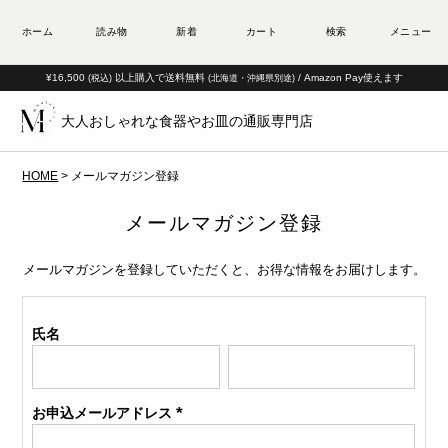
¥16,500
以上購入で送料無料
/ Amazon Pay使えます
(税込)
(北海道・沖縄県別途)
大人おしゃれな食器やお皿の通販専門店
HOME
メールマガジン登録
メールマガジン登録
メールマガジンを登録していただくと、お得な情報をお届けします。
氏名
お申込メールアドレス
(必