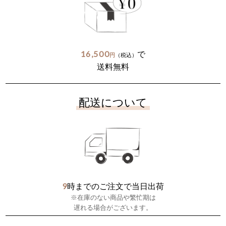
16,500
で
円
（税込）
送料無料
配送について
9
時までのご注文で当日出荷
※在庫のない商品や繁忙期は
遅れる場合がございます。