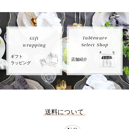
Tableware
Gift
Select Shop
wrapping
ギフト
店舗紹介
ラッピング
送料について