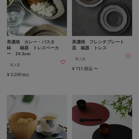
美濃焼 カレー・パスタ
美濃焼 フレンチプレート
鉢 磁器 トレスベーカ
皿 磁器 トレス
ー 24.3cm
再入荷
再入荷
¥
715
税込
〜
¥
2,200
税込