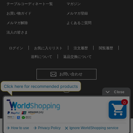
テーブルコーディネート一覧
マガジン
お買い物ガイド
メルマガ登録
メルマガ解除
よくあるご質問
法人の皆さま
ログイン
お気に入りリスト
注文履歴
閲覧履歴
送料について
返品交換について
お問い合わせ
会社概要
個人情報保護方針
特定商取引法に基づく表記
おしゃれな食器やお皿の通販
© Mkurakuen,All Rights Reserved