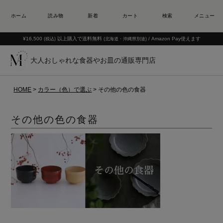
¥16,500
以上購入で送料無料
/ Amazon Pay使えます
(税込)
(北海道・沖縄県別途)
大人おしゃれな食器やお皿の通販専門店
HOME
カラー（色）で選ぶ
その他の色の食器
その他の色の食器