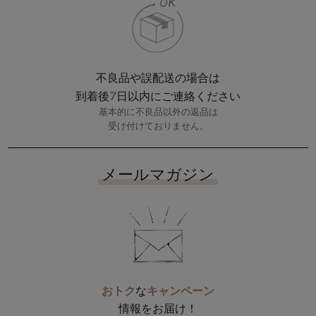
不良品や誤配送の場合は
7
到着後
日以内にご連絡ください
基本的に不良品以外の返品は
受け付けておりません。
メールマガジン
おトク
な
キャンペーン
情報をお届け！