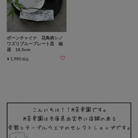
ボーンチャイナ 花鳥柄シノ
ワズリブループレート皿 磁
器 16.5cm
¥
1,980
税込