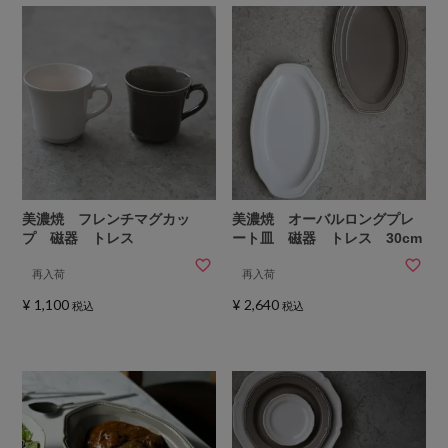
美濃焼 フレンチマグカッ
美濃焼 オーバルロングプレ
プ 磁器 トレス
ート皿 磁器 トレス 30cm
再入荷
再入荷
¥
1,100
¥
2,640
税込
税込