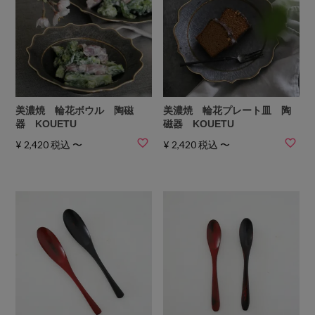
美濃焼 輪花ボウル 陶磁
美濃焼 輪花プレート皿 陶
器 KOUETU
磁器 KOUETU
¥
2,420
税込
〜
¥
2,420
税込
〜