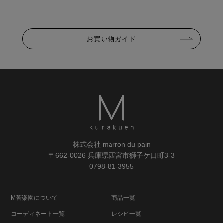
お買い物ガイド
株式会社 marron du pain
〒662-0026 兵庫県西宮市獅子ケ口町3-3
0798-81-3955
M苦楽園について
商品一覧
コーディネート一覧
レシピ一覧