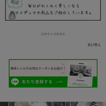
23
件中
1
-
23
件表示
並び替え