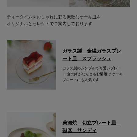
ティータイムをおしゃれに彩る素敵なケーキ皿を
オリジナルとセレクトでご案内しております
ガラス製 金縁ガラスプレ
ート皿 スプラッシュ
ガラス製のシンプルで可愛いプレー
ト
金の縁がなんともお洒落で
ケーキ
プレートにも人気です
美濃焼 切立プレート皿
磁器 サンディ