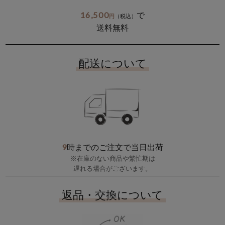
16,500
で
円
（税込）
送料無料
配送について
9
時までのご注文で当日出荷
※在庫のない商品や繁忙期は
遅れる場合がございます。
返品・交換について