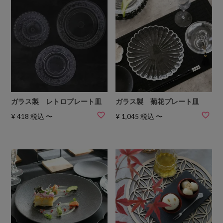
ガラス製 レトロプレート皿
ガラス製 菊花プレート皿
¥
418
税込
〜
¥
1,045
税込
〜