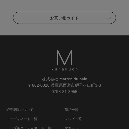
お買い物ガイド
株式会社 marron du pain
〒662-0026 兵庫県西宮市獅子ケ口町3-3
0798-81-3955
M苦楽園について
商品一覧
コーディネート一覧
レシピ一覧
テーブルコーディネート一覧
マガジン