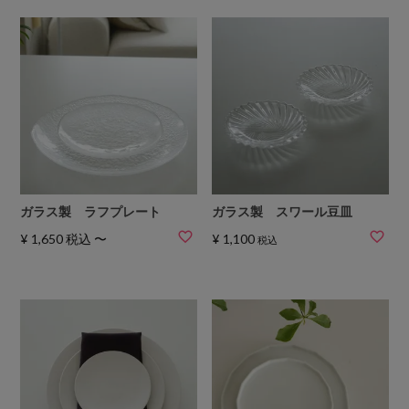
ガラス製 ラフプレート
ガラス製 スワール豆皿
¥
1,650
税込
〜
¥
1,100
税込