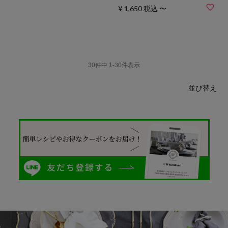
¥
1,650
税込
〜
30
件中
1
-
30
件表示
並び替え