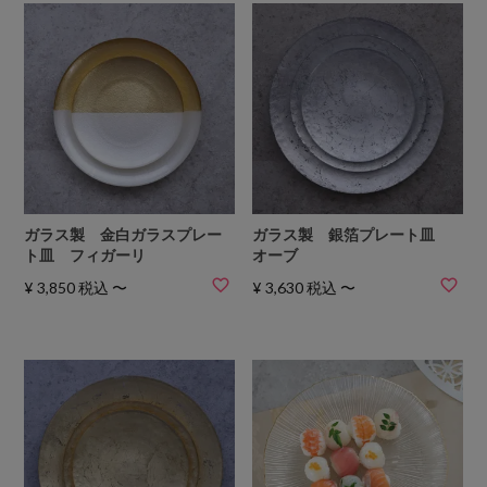
ガラス製 金白ガラスプレー
ガラス製 銀箔プレート皿
ト皿 フィガーリ
オーブ
¥
3,850
税込
〜
¥
3,630
税込
〜