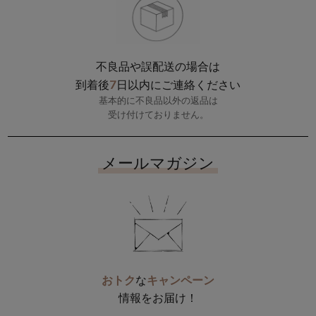
不良品や誤配送の場合は
7
到着後
日以内にご連絡ください
基本的に不良品以外の返品は
受け付けておりません。
メールマガジン
おトク
な
キャンペーン
情報をお届け！