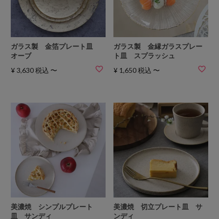
ガラス製 金箔プレート皿
ガラス製 金縁ガラスプレー
オーブ
ト皿 スプラッシュ
¥
3,630
税込
〜
¥
1,650
税込
〜
美濃焼 シンプルプレート
美濃焼 切立プレート皿 サ
皿 サンディ
ンディ