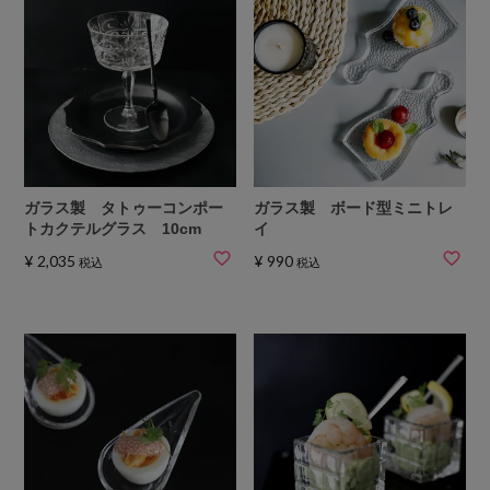
ガラス製 タトゥーコンポー
ガラス製 ボード型ミニトレ
トカクテルグラス 10cm
イ
¥
2,035
¥
990
税込
税込