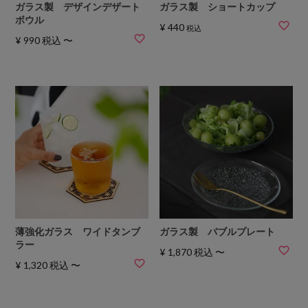
ガラス製 デザインデザート
ガラス製 ショートカップ
ボウル
¥
440
税込
¥
990
税込
〜
薄強化ガラス ワイドタンブ
ガラス製 バブルプレート
ラー
¥
1,870
税込
〜
¥
1,320
税込
〜