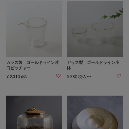
ガラス製 ゴールドライン片
ガラス製 ゴールドライン小
口ピッチャー
鉢
¥
2,310
¥
880
税込
〜
税込