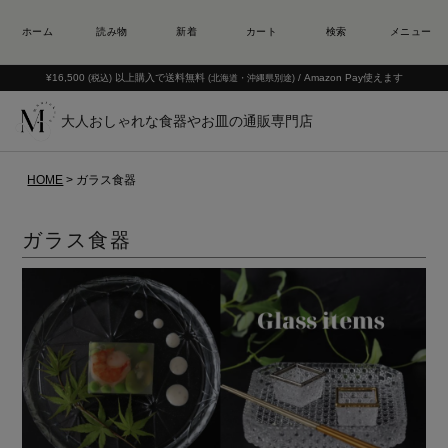
¥16,500
以上購入で送料無料
/ Amazon Pay使えます
(税込)
(北海道・沖縄県別途)
大人おしゃれな食器やお皿の通販専門店
HOME
ガラス食器
ガラス食器