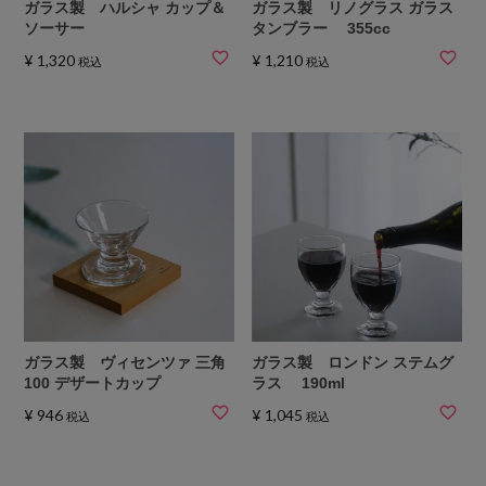
ガラス製 ハルシャ カップ＆
ガラス製 リノグラス ガラス
ソーサー
タンブラー 355cc
¥
1,320
¥
1,210
税込
税込
ガラス製 ヴィセンツァ 三角
ガラス製 ロンドン ステムグ
100 デザートカップ
ラス 190ml
¥
946
¥
1,045
税込
税込