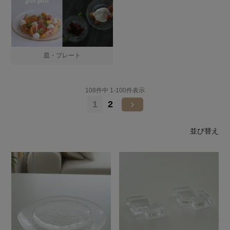
皿・プレート
108
件中
1
-
100
件表示
1
2
並び替え