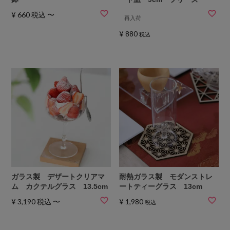
¥
660
税込
〜
再入荷
¥
880
税込
ガラス製 デザートクリアマ
耐熱ガラス製 モダンストレ
ム カクテルグラス 13.5cm
ートティーグラス 13cm
¥
3,190
税込
〜
¥
1,980
税込