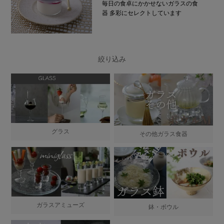
毎日の食卓にかかせないガラスの食
器
多彩にセレクトしています
絞り込み
グラス
その他ガラス食器
ガラスアミューズ
鉢・ボウル