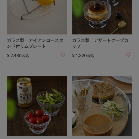
ガラス製 アイアンロースタ
ガラス製 デザートクープカ
ンド付リムプレート
ップ
¥
7,480
¥
1,320
税込
税込