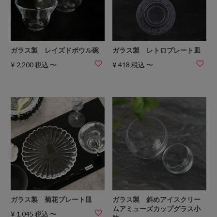
ガラス製 レイズドボウル碗
ガラス製 レトロプレート皿
¥
2,200
税込
〜
¥
418
税込
〜
ガラス製 菊花プレート皿
ガラス製 斜めアイスクリー
ムアミューズカップグラス小
¥
1,045
税込
〜