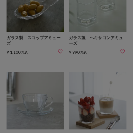
ガラス製 スコップアミュー
ガラス製 ヘキサゴンアミュ
ズ
ーズ
¥
1,100
¥
990
税込
税込