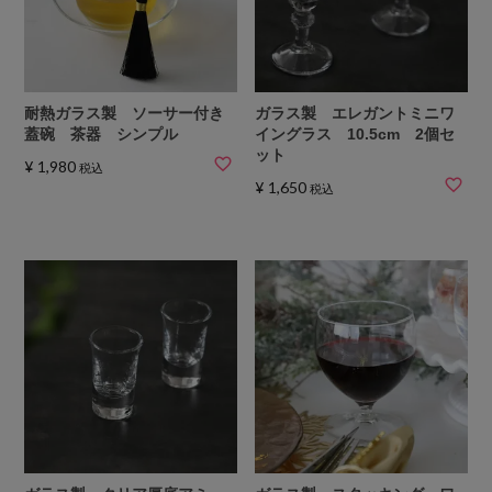
耐熱ガラス製 ソーサー付き
ガラス製 エレガントミニワ
蓋碗 茶器 シンプル
イングラス 10.5cm 2個セ
ット
¥
1,980
税込
¥
1,650
税込