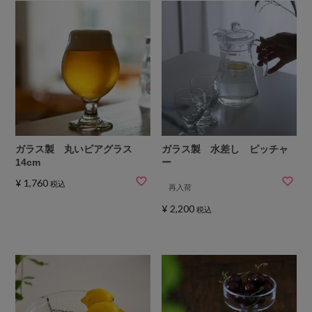
ガラス製 丸いビアグラス
ガラス製 水差し ピッチャ
14cm
ー
¥
1,760
税込
再入荷
¥
2,200
税込