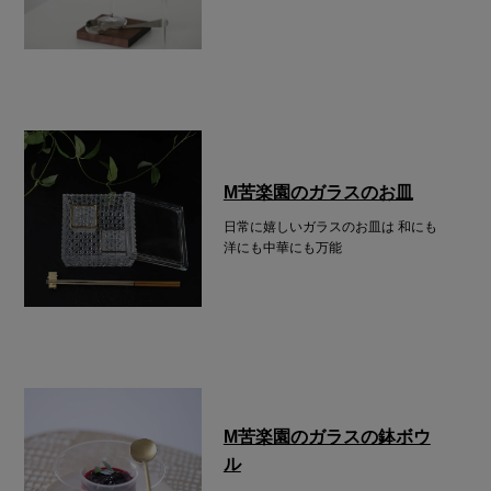
M苦楽園のガラスのお皿
日常に嬉しいガラスのお皿は
和にも
洋にも中華にも万能
M苦楽園のガラスの鉢ボウ
ル