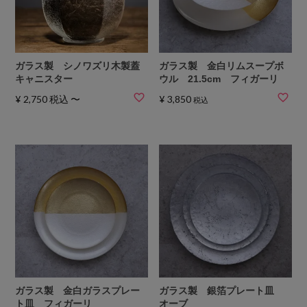
ガラス製 シノワズリ木製蓋
ガラス製 金白リムスープボ
キャニスター
ウル 21.5cm フィガーリ
¥
2,750
税込
〜
¥
3,850
税込
ガラス製 金白ガラスプレー
ガラス製 銀箔プレート皿
ト皿 フィガーリ
オーブ