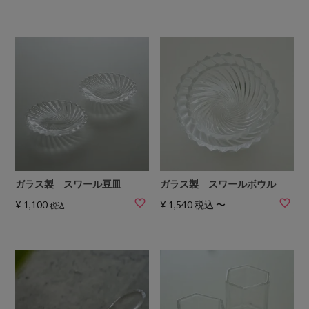
ガラス製 スワール豆皿
ガラス製 スワールボウル
¥
1,100
¥
1,540
税込
〜
税込