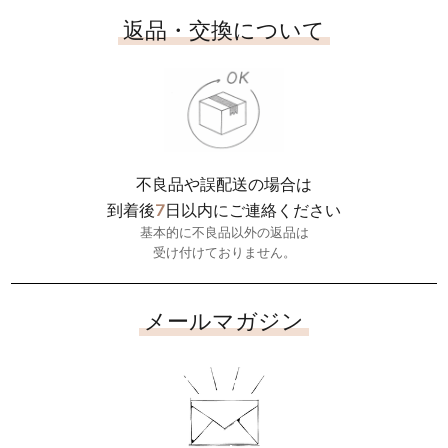
返品・交換について
不良品や誤配送の場合は
7
到着後
日以内にご連絡ください
基本的に不良品以外の返品は
受け付けておりません。
メールマガジン