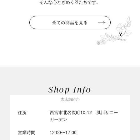
そんな心ときめく器たちです。
全ての商品を見る
Shop Info
実店舗紹介
住所
西宮市北名次町10-12 夙川サニー
ガーデン
営業時間
12:00〜17:00