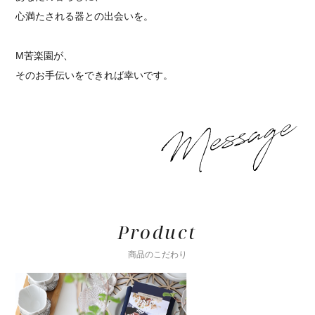
心満たされる器との出会いを。
M苦楽園が、
そのお手伝いをできれば幸いです。
Product
商品のこだわり