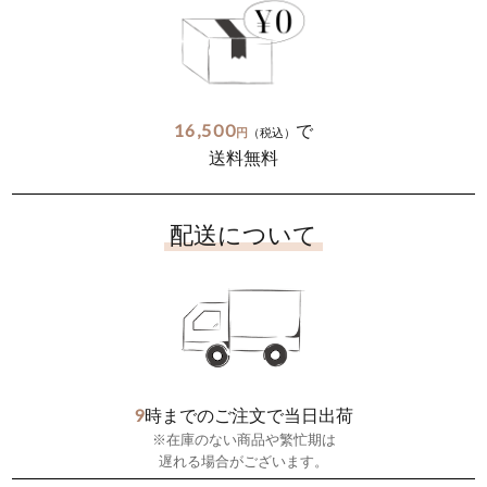
16,500
で
円
（税込）
送料無料
配送について
9
時までのご注文で当日出荷
※在庫のない商品や繁忙期は
遅れる場合がございます。