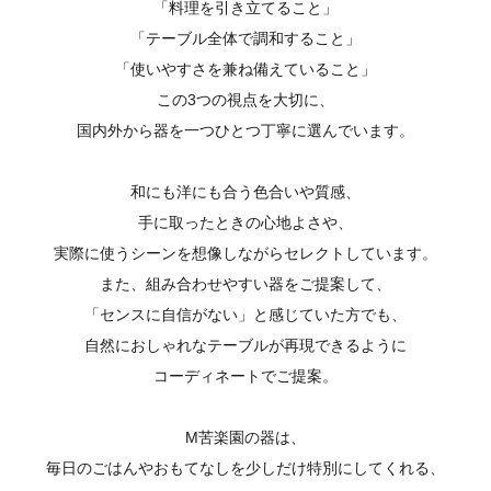
「料理を引き立てること」
「テーブル全体で調和すること」
「使いやすさを兼ね備えていること」
この3つの視点を大切に、
国内外から器を一つひとつ丁寧に選んでいます。
和にも洋にも合う色合いや質感、
手に取ったときの心地よさや、
実際に使うシーンを想像しながらセレクトしています。
また、組み合わせやすい器をご提案して、
「センスに自信がない」と感じていた方でも、
自然におしゃれなテーブルが再現できるように
コーディネートでご提案。
M苦楽園の器は、
毎日のごはんやおもてなしを少しだけ特別にしてくれる、