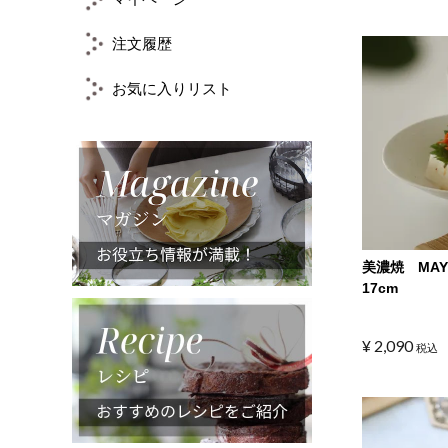
注文履歴
お気に入りリスト
美濃焼 MA
17cm
¥
2,090
税込