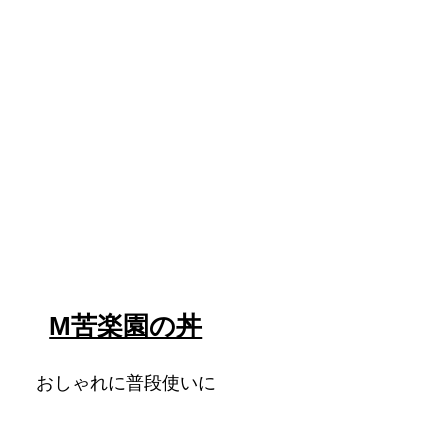
M苦楽園の丼
おしゃれに普段使いに