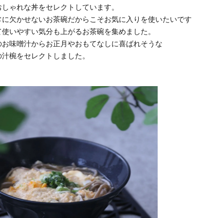
おしゃれな丼をセレクトしています。
常に欠かせないお茶碗だからこそお気に入りを使いたいです
て使いやすい気分も上がるお茶碗を集めました。
のお味噌汁からお正月やおもてなしに喜ばれそうな
の汁椀をセレクトしました。