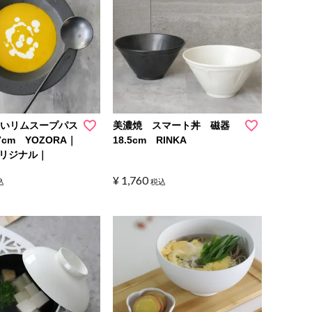
黒いリムスープパス
美濃焼 スマート丼 磁器
cm YOZORA｜
18.5cm RINKA
リジナル｜
¥
1,760
込
税込