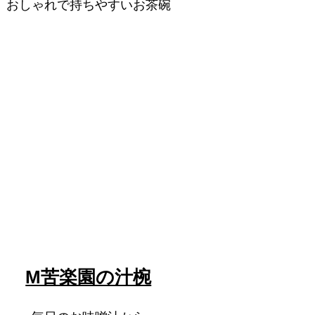
おしゃれで持ちやすいお茶碗
M苦楽園の汁椀