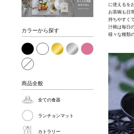
に使えるを
お茶碗も日
持ちやすく
汁椀は毎日
カラーから探す
様々な種類
商品全般
全ての食器
ランチョンマット
カトラリー