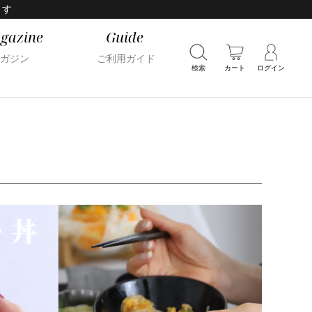
ます
gazine
Guide
ガジン
ご利用ガイド
検索
カート
ログイン