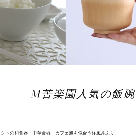
M苦楽園人気の飯碗
レクトの和食器・中華食器・カフェ風も似合う洋風丼ぶり