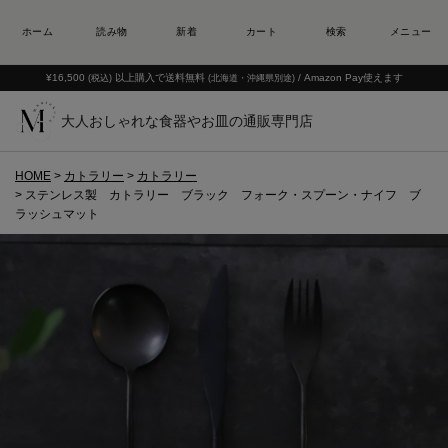
¥16,500
以上購入で送料無料
/ Amazon Pay使えます
(税込)
(北海道・沖縄県別途)
大人おしゃれな食器やお皿の通販専門店
HOME
カトラリー
カトラリー
ステンレス製 カトラリー ブラック フォーク・スプーン・ナイフ ブ
ラッシュマット