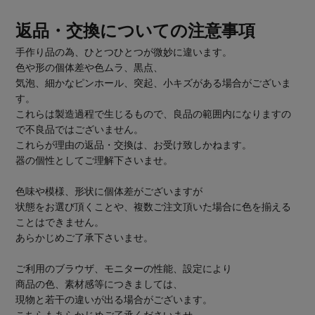
返品・交換についての注意事項
手作り品の為、ひとつひとつが微妙に違います。
色や形の個体差や色ムラ、黒点、
気泡、細かなピンホール、突起、小キズがある場合がございま
す。
これらは製造過程で生じるもので、良品の範囲内になりますの
で不良品ではございません。
これらが理由の返品・交換は、お受け致しかねます。
器の個性としてご理解下さいませ。
色味や模様、形状に個体差がございますが
状態をお選び頂くことや、複数ご注文頂いた場合に色を揃える
ことはできません。
あらかじめご了承下さいませ。
ご利用のブラウザ、モニターの性能、設定により
商品の色、素材感等につきましては、
現物と若干の違いが出る場合がございます。