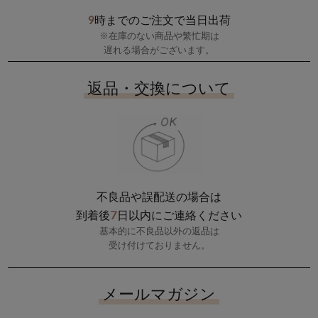
9
時までのご注文で当日出荷
※在庫のない商品や繁忙期は
遅れる場合がございます。
返品・交換について
不良品や誤配送の場合は
7
到着後
日以内にご連絡ください
基本的に不良品以外の返品は
受け付けておりません。
メールマガジン