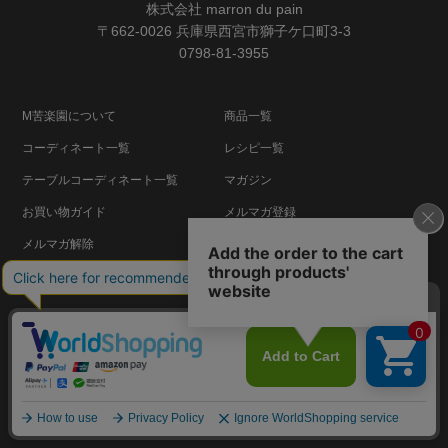
株式会社 marron du pain
〒662-0026 兵庫県西宮市獅子ケ口町3-3
0798-81-3955
M苦楽園について
商品一覧
コーディネート一覧
レシピ一覧
テーブルコーディネート一覧
マガジン
お買い物ガイド
メルマガ登録
メルマガ解除
よくあるご質問
法人の皆さま
ログイン
お気に入りリスト
注文履歴
閲覧履歴
送料について
返品交換について
お問い合わせ