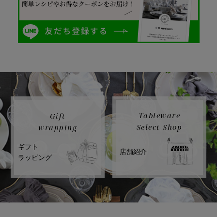
Tableware
Gift
Select Shop
wrapping
ギフト
店舗紹介
ラッピング