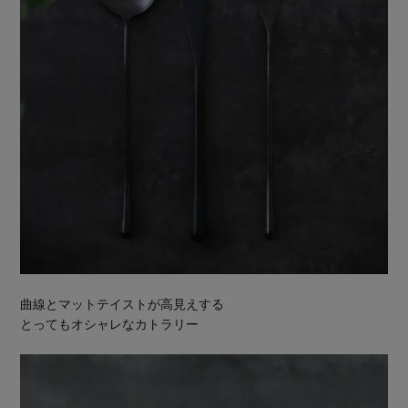
曲線とマットテイストが高見えする
とってもオシャレなカトラリー