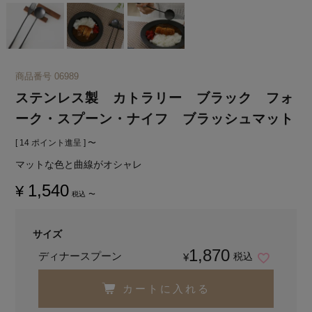
商品番号
06989
ステンレス製 カトラリー ブラック フォ
ーク・スプーン・ナイフ ブラッシュマット
[
14
ポイント進呈 ]
〜
マットな色と曲線がオシャレ
1,540
¥
税込
〜
サイズ
1,870
ディナースプーン
税込
¥
カートに入れる