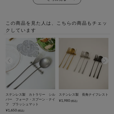
この商品を見た人は、こちらの商品もチェッ
クしています
ジ
ステンレス製 カトラリー シル
ステンレス製 長角ナイフレスト
バー フォーク・スプーン・ナイ
¥1,980
(税込)
フ ブラッシュマット
¥1,650
¥
(税込)