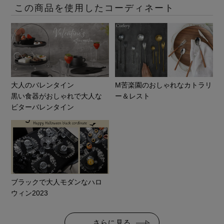
この商品を使用したコーディネート
大人のバレンタイン
M苦楽園のおしゃれなカトラリ
黒い食器がおしゃれで大人な
ー＆レスト
ビターバレンタイン
ブラックで大人モダンなハロ
ウィン2023
さらに見る