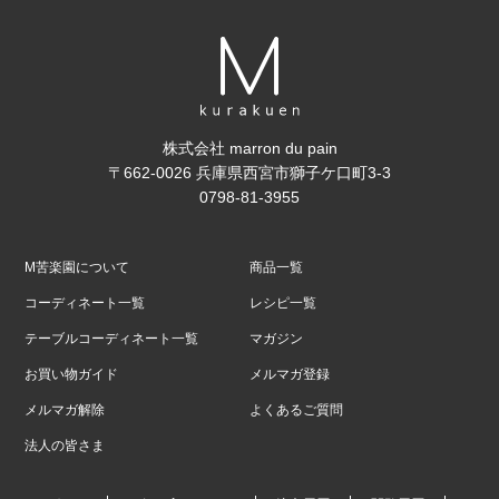
株式会社 marron du pain
〒662-0026 兵庫県西宮市獅子ケ口町3-3
0798-81-3955
M苦楽園について
商品一覧
コーディネート一覧
レシピ一覧
テーブルコーディネート一覧
マガジン
お買い物ガイド
メルマガ登録
メルマガ解除
よくあるご質問
法人の皆さま