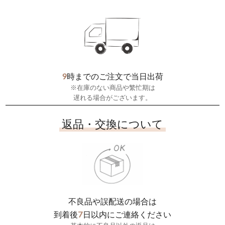
9
時までのご注文で当日出荷
※在庫のない商品や繁忙期は
遅れる場合がございます。
返品・交換について
不良品や誤配送の場合は
7
到着後
日以内にご連絡ください