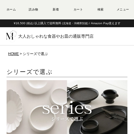
¥16,500
以上購入で送料無料
/ Amazon Pay使えます
(税込)
(北海道・沖縄県別途)
大人おしゃれな食器やお皿の通販専門店
HOME
シリーズで選ぶ
シリーズで選ぶ