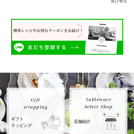
並び替え
Tableware
Gift
Select Shop
wrapping
ギフト
店舗紹介
ラッピング