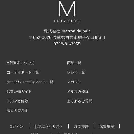
株式会社 marron du pain
〒662-0026 兵庫県西宮市獅子ケ口町3-3
0798-81-3955
M苦楽園について
商品一覧
コーディネート一覧
レシピ一覧
テーブルコーディネート一覧
マガジン
お買い物ガイド
メルマガ登録
メルマガ解除
よくあるご質問
法人の皆さま
ログイン
お気に入りリスト
注文履歴
閲覧履歴