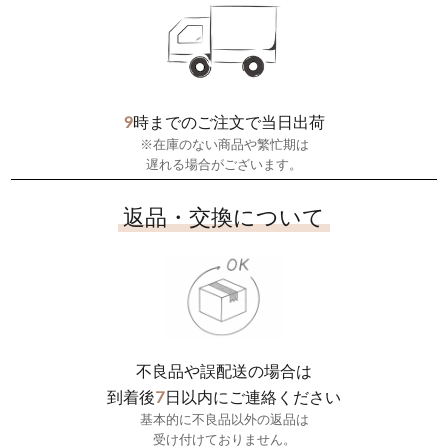
9
時までのご注文で当日出荷
※在庫のない商品や繁忙期は
遅れる場合がございます。
返品・交換について
不良品や誤配送の場合は
7
到着後
日以内にご連絡ください
基本的に不良品以外の返品は
受け付けておりません。