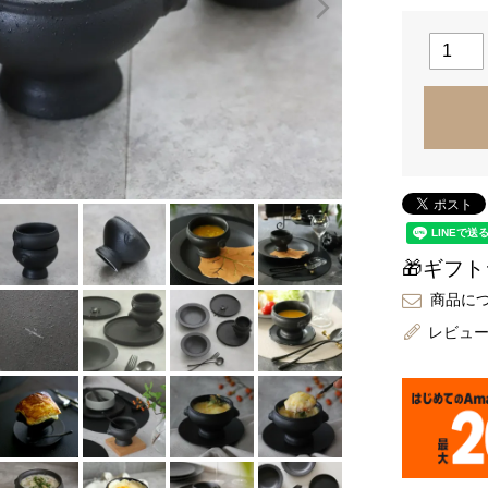
🎁ギフ
商品に
レビュ