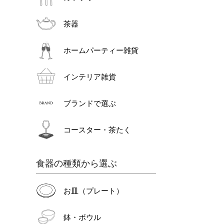
茶器
ホームパーティー雑貨
インテリア雑貨
ブランドで選ぶ
コースター・茶たく
食器の種類から選ぶ
お皿（プレート）
鉢・ボウル