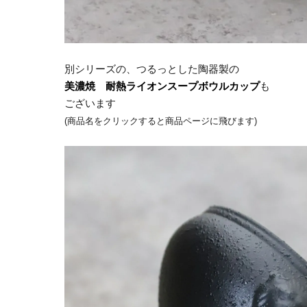
別シリーズの、つるっとした陶器製の
美濃焼 耐熱ライオンスープボウルカップ
も
ございます
(商品名をクリックすると商品ページに飛びます)