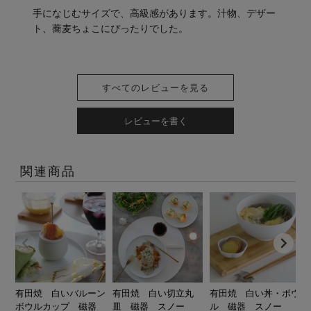
手になじむサイズで、高級感があります。汁物、デザー
ト、蕎麦ちょこにぴったりでした。
すべてのレビューを見る
レビューを書く
関連商品
有田焼 白いバルーン
有田焼 白い切立丸
有田焼 白い丼・ボウ
ボウルカップ 磁器
皿 磁器 スノー
ル 磁器 スノー