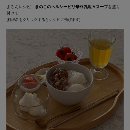
まろんレシピ、
きのこのヘルシーピリ辛豆乳坦々スープ
を盛り
付けて
(料理名をクリックするとレシピに飛びます)