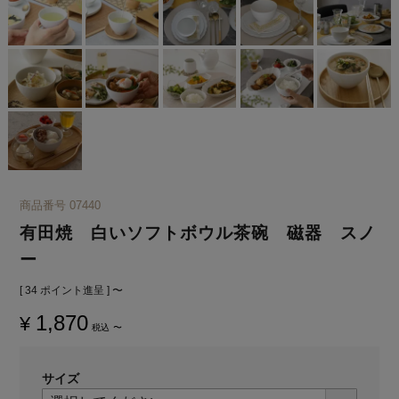
商品番号
07440
有田焼 白いソフトボウル茶碗 磁器 スノ
ー
[
34
ポイント進呈 ]
〜
1,870
¥
税込
〜
サイズ