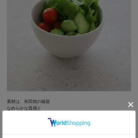
素材は、有田焼の磁器
なめらかな質感と
上品なつや感がありながら、
電子レンジ・食洗機にも対応しており
日常使いしやすい器です