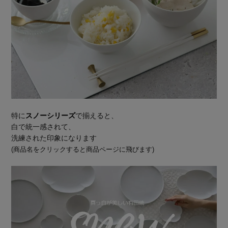
特に
スノーシリーズ
で揃えると、
白で統一感されて、
洗練された印象になります
(商品名をクリックすると商品ページに飛びます)