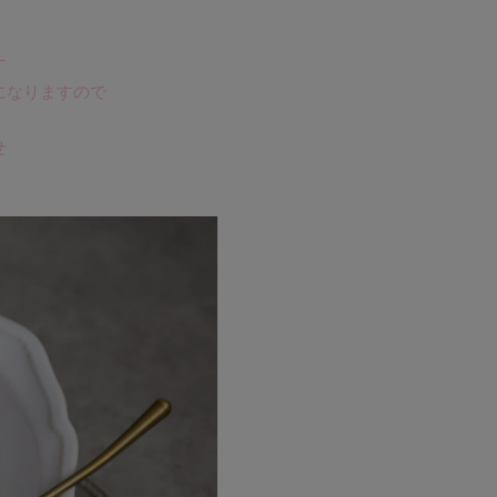
す
になりますので
せ