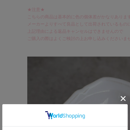
★注意★
こちらの商品は基本的に色の個体差がかなりありま
メーカーよりすべて良品として出荷されているもの
上記理由による返品キャンセルはできませんので
ご購入の際はよくご検討の上お申し込みくださいま