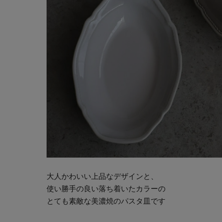
大人かわいい上品なデザインと、
使い勝手の良い落ち着いたカラーの
とても素敵な美濃焼のパスタ皿です