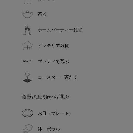
茶器
ホームパーティー雑貨
インテリア雑貨
ブランドで選ぶ
コースター・茶たく
食器の種類から選ぶ
お皿（プレート）
鉢・ボウル