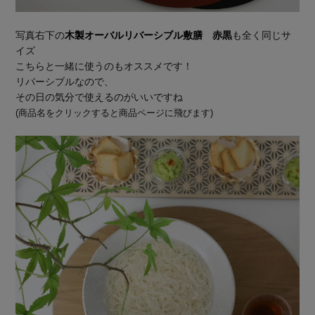
写真右下の
木製オーバルリバーシブル敷膳 赤黒
も全く同じサ
イズ
こちらと一緒に使うのもオススメです！
リバーシブルなので、
その日の気分で使えるのがいいですね
(商品名をクリックすると商品ページに飛びます)