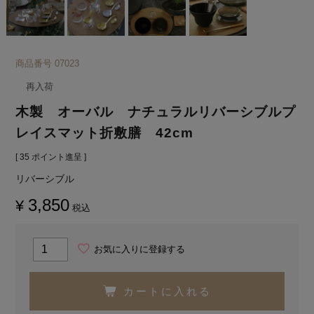
商品番号
07023
再入荷
木製 オーバル ナチュラルリバーシブルプ
レイスマット折敷膳 42cm
[
35
ポイント進呈 ]
リバーシブル
3,850
¥
税込
お気に入りに登録する
カートに入れる