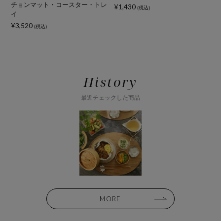
チョンマット・コースター・トレ
¥1,430
(税込)
イ
¥
¥3,520
(税込)
History
最近チェックした商品
MORE