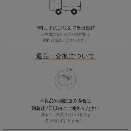
9
時までのご注文で当日出荷
※在庫のない商品や繁忙期は
遅れる場合がございます。
返品・交換について
不良品や誤配送の場合は
7
到着後
日以内にご連絡ください
基本的に不良品以外の返品は
受け付けておりません。