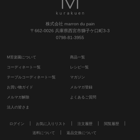
株式会社 marron du pain
〒662-0026 兵庫県西宮市獅子ケ口町3-3
0798-81-3955
M苦楽園について
商品一覧
コーディネート一覧
レシピ一覧
テーブルコーディネート一覧
マガジン
お買い物ガイド
メルマガ登録
メルマガ解除
よくあるご質問
法人の皆さま
ログイン
お気に入りリスト
注文履歴
閲覧履歴
送料について
返品交換について