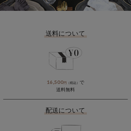
送料について
16,500
で
円
（税込）
送料無料
配送について