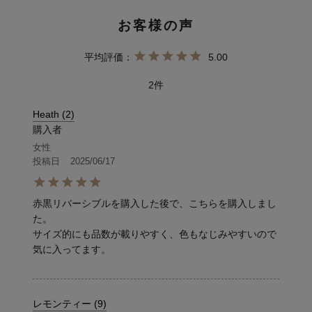
5.00
2
Heath
2
購入者
女性
投稿日
2025/06/17
赤黒リバーシブルを購入した後で、こちらを購入しまし
た。

サイズ的にも品数が載りやすく、色もなじみやすいので
気に入ってます。
レモンティー
9