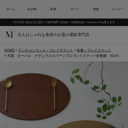
¥16,500
以上購入で送料無料
/ Amazon Pay使えます
(税込)
(北海道・沖縄県別途)
大人おしゃれな食器やお皿の通販専門店
HOME
ランチョンマット・プレイスマット
折敷・プレイスマット
木製 オーバル ナチュラルリバーシブルプレイスマット折敷膳 42cm