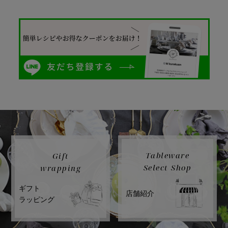
Tableware
Gift
Select Shop
wrapping
ギフト
店舗紹介
ラッピング