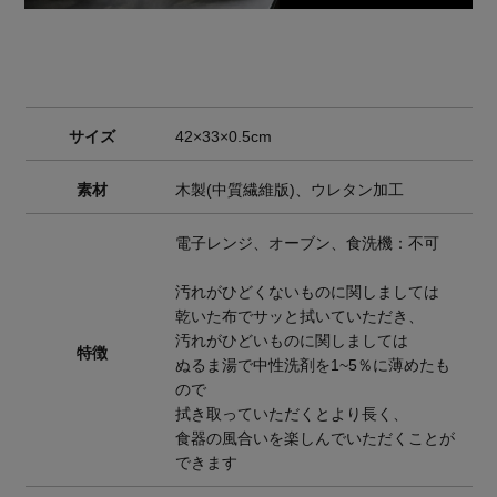
サイズ
42×33×0.5cm
素材
木製(中質繊維版)、ウレタン加工
電子レンジ、オーブン、食洗機：不可
汚れがひどくないものに関しましては
乾いた布でサッと拭いていただき、
汚れがひどいものに関しましては
特徴
ぬるま湯で中性洗剤を1~5％に薄めたも
ので
拭き取っていただくとより長く、
食器の風合いを楽しんでいただくことが
できます