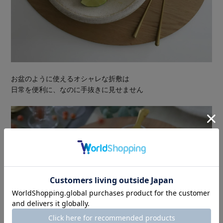
お盆のように使えるオシャレな折敷は
日常を便利に、なのに手抜きに見せません