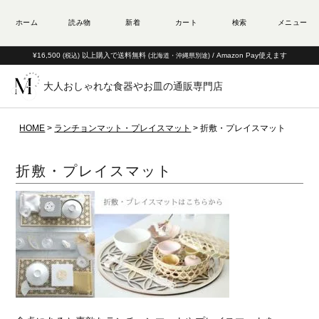
¥16,500
以上購入で送料無料
/ Amazon Pay使えます
(税込)
(北海道・沖縄県別途)
大人おしゃれな食器やお皿の通販専門店
HOME
ランチョンマット・プレイスマット
折敷・プレイスマット
折敷・プレイスマット