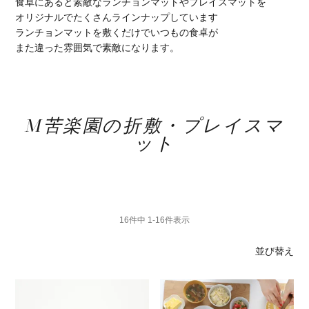
食卓にあると素敵なランチョンマットやプレイスマットを
オリジナルでたくさんラインナップしています
ランチョンマットを敷くだけでいつもの食卓が
また違った雰囲気で素敵になります。
M苦楽園の折敷・プレイスマ
ット
16
件中
1
-
16
件表示
並び替え