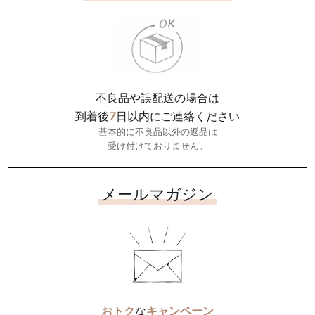
不良品や誤配送の場合は
7
到着後
日以内にご連絡ください
基本的に不良品以外の返品は
受け付けておりません。
メールマガジン
おトク
な
キャンペーン