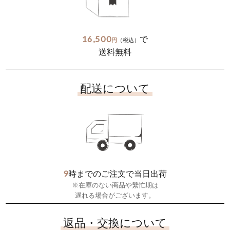
16,500
で
円
（税込）
送料無料
配送について
9
時までのご注文で当日出荷
※在庫のない商品や繁忙期は
遅れる場合がございます。
返品・交換について