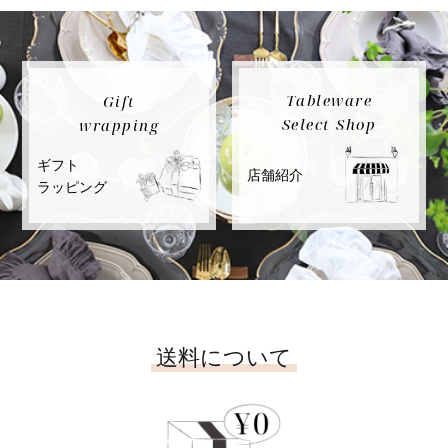
Tableware
Gift
Select Shop
wrapping
ギフト
店舗紹介
ラッピング
送料について