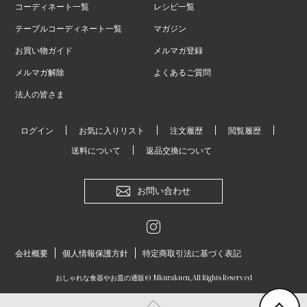
コーディネート一覧
レシピ一覧
テーブルコーディネート一覧
マガジン
お買い物ガイド
メルマガ登録
メルマガ解除
よくあるご質問
法人の皆さま
ログイン
お気に入りリスト
注文履歴
閲覧履歴
送料について
返品交換について
お問い合わせ
会社概要
個人情報保護方針
特定商取引法に基づく表記
おしゃれな食器やお皿の通販
© Mkurakuen,All Rights Reserved