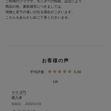
ご利用のブラウザ、モニターの性能、設定により
商品の色、素材感等につきましては、
現物と若干の違いが出る場合がございます。
こちらもあらかじめご了承くださいませ。
5.00
1
りり
27
購入者
投稿日
2025/01/19