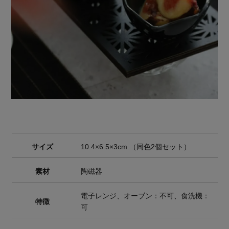
サイズ
10.4×6.5×3cm （同色2個セット）
素材
陶磁器
電子レンジ、オーブン：不可、食洗機：
特徴
可