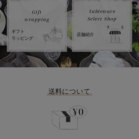
Tableware
Gift
Select Shop
wrapping
ギフト
店舗紹介
ラッピング
送料について