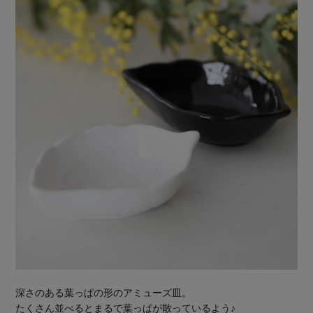
深さのある葉っぱの形のアミューズ皿。
たくさん並べるとまるで葉っぱが散っているよう♪