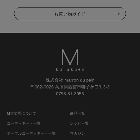
お買い物ガイド
株式会社 marron du pain
〒662-0026 兵庫県西宮市獅子ケ口町3-3
0798-81-3955
M苦楽園について
商品一覧
コーディネート一覧
レシピ一覧
テーブルコーディネート一覧
マガジン