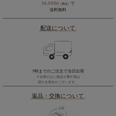
16,500
で
円
（税込）
送料無料
配送について
9
時までのご注文で当日出荷
※在庫のない商品や繁忙期は
遅れる場合がございます。
返品・交換について