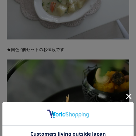
★同色2個セットのお値段です