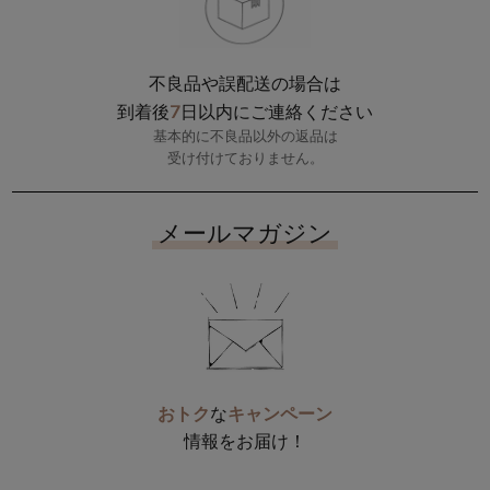
不良品や誤配送の場合は
7
到着後
日以内にご連絡ください
基本的に不良品以外の返品は
受け付けておりません。
メールマガジン
おトク
な
キャンペーン
情報をお届け！