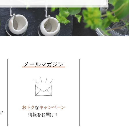
メールマガジン
おトク
な
キャンペーン
い
情報をお届け！