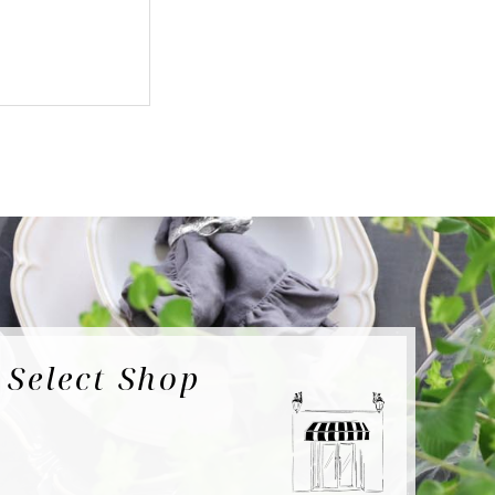
e
Select Shop