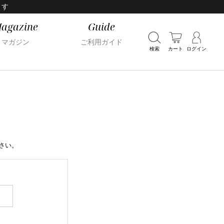
ます
agazine
Guide
マガジン
ご利用ガイド
検索
カート
ログイン
さい。