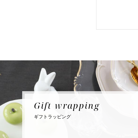
Gift
wrapping
ギフト
ラッピング