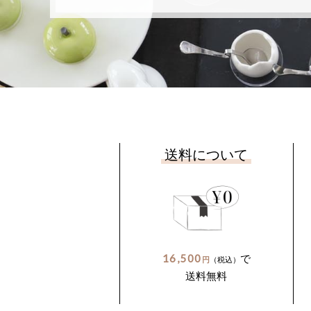
送料について
16,500
で
円
（税込）
送料無料