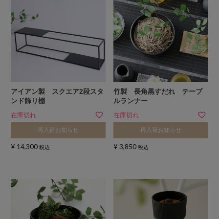
アイアン製 スクエア2段スタ
竹製 長角黒すだれ テーブ
ンド飾り棚
ルランナー
在庫切れ
在庫切れ
再入荷お知らせ
再入荷お知らせ
¥
14,300
¥
3,850
税込
税込