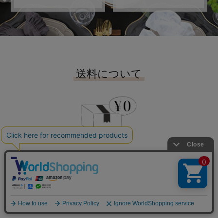
送料について
16,500
で
円
（税込）
送料無料
配送について