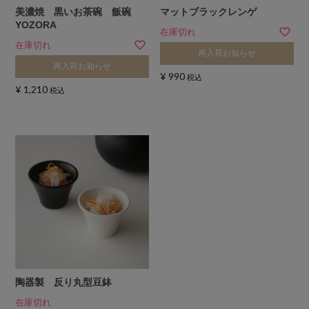
美濃焼 黒いお茶碗 飯碗
マットブラックレンゲ
YOZORA
在庫切れ
在庫切れ
再入荷お知らせ
再入荷お知らせ
¥
990
税込
¥
1,210
税込
陶器製 反り丸型豆鉢
在庫切れ