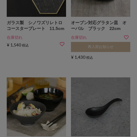
ガラス製 シノワズリレトロ
オーブン対応グラタン皿 オ
コースタープレート 11.5cm
ーバル ブラック 22cm
在庫切れ
在庫切れ
¥
1,540
税込
再入荷お知らせ
¥
1,430
税込