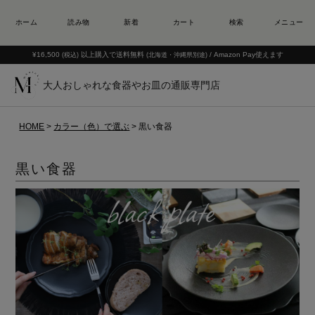
¥16,500
以上購入で送料無料
/ Amazon Pay使えます
(税込)
(北海道・沖縄県別途)
大人おしゃれな食器やお皿の通販専門店
HOME
カラー（色）で選ぶ
黒い食器
黒い食器