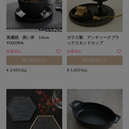
美濃焼 黒い丼 14cm
ガラス製 アンティークブラ
YOZORA
ックスタンドカップ
在庫切れ
在庫切れ
再入荷お知らせ
再入荷お知らせ
¥
2,420
¥
1,650
税込
税込