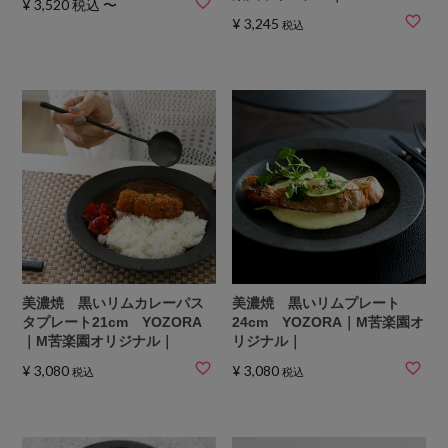
¥
3,520
税込
〜
¥
3,245
税込
美濃焼 黒いリムカレーパス
美濃焼 黒いリムプレート
タプレート21cm YOZORA
24cm YOZORA｜M苦楽園オ
｜M苦楽園オリジナル｜
リジナル｜
¥
3,080
¥
3,080
税込
税込