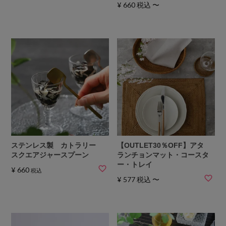
¥
660
税込
〜
ステンレス製 カトラリー
【OUTLET30％OFF】アタ
スクエアジャースプーン
ランチョンマット・コースタ
ー・トレイ
¥
660
税込
¥
577
税込
〜