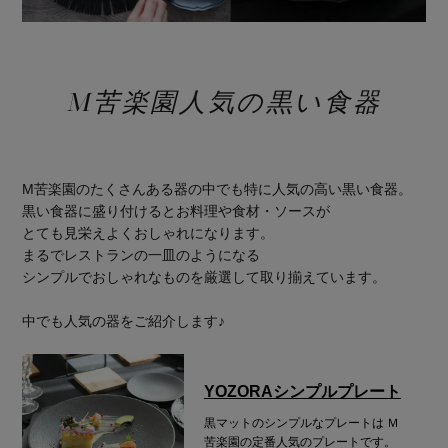
M苦楽園人気の黒い食器
M苦楽園のたくさんある器の中でも特に人気の高い黒い食器。
黒い食器に盛り付けるとお料理や食材・ソースが
とても見栄えよくおしゃれになります。
まるでレストランの一皿のようになる
シンプルでおしゃれなものを厳選して取り揃えています。
中でも人気の器をご紹介します♪
YOZORAシンプルプレート
黒マットのシンプルなプレートは
Ｍ
苦楽園の定番人気のプレートです。