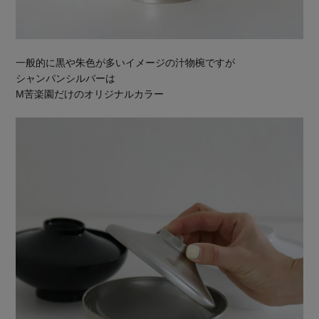
一般的に黒や朱色が多いイメージの汁物椀ですが
シャンパンシルバーは
M苦楽園だけのオリジナルカラー