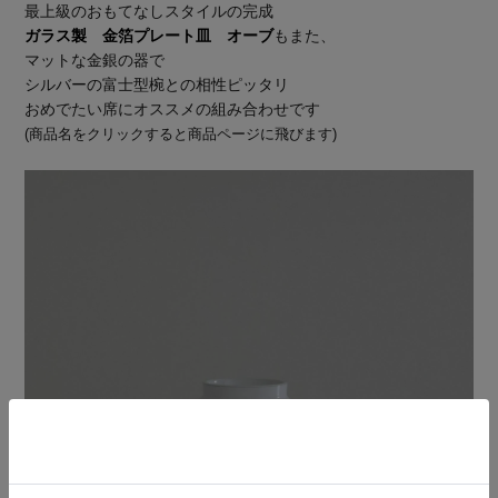
最上級のおもてなしスタイルの完成
ガラス製 金箔プレート皿 オーブ
もまた、
マットな金銀の器で
シルバーの富士型椀との相性ピッタリ
おめでたい席にオススメの組み合わせです
(商品名をクリックすると商品ページに飛びます)