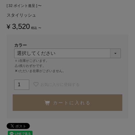
[
32
ポイント進呈 ]
〜
スタイリッシュ
3,520
¥
税込
〜
カラー
○
在庫がございます。
△
残りわずかです。
✕
ただいま在庫がございません。
お気に入りに登録する
カートに入れる