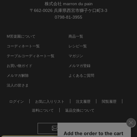
株式会社 marron du pain
〒662-0026 兵庫県西宮市獅子ケ口町3-3
0798-81-3955
M苦楽園について
商品一覧
コーディネート一覧
レシピ一覧
テーブルコーディネート一覧
マガジン
お買い物ガイド
メルマガ登録
メルマガ解除
よくあるご質問
法人の皆さま
ログイン
お気に入りリスト
注文履歴
閲覧履歴
送料について
返品交換について
お問い合わせ