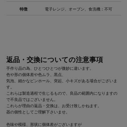
特徴
電子レンジ、オーブン、食洗機：不可
返品・交換についての注意事項
手作り品の為、ひとつひとつが微妙に違います。
色や形の個体差や色ムラ、黒点、
気泡、細かなピンホール、突起、小キズがある場合がございま
す。
これらは製造過程で生じるもので、良品の範囲内になりますの
で不良品ではございません。
これらが理由の返品・交換は、お受け致しかねます。
器の個性としてご理解下さいませ。
色味や模様、形状に個体差がございますが