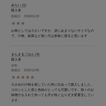
みらい
1
購入者
投稿日
2026/01/28
お椀としては小さいですが、逆にあまりないサイズなの
で、汁物、副菜など使い方は多岐に渡ると思います
まんまるごはん
3
購入者
女性
投稿日
2025/12/06
小さめの汁椀を探していた時に出会って購入しました。
コロンとした形と色味がとっても可愛いです。熱々のお
味噌汁を入れて持っても手が熱くならず大変重宝してい
ます。