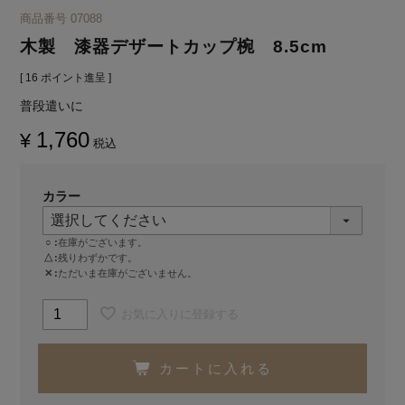
商品番号
07088
木製 漆器デザートカップ椀 8.5cm
[
16
ポイント進呈 ]
普段遣いに
1,760
¥
税込
カラー
○
在庫がございます。
△
残りわずかです。
✕
ただいま在庫がございません。
お気に入りに登録する
カートに入れる