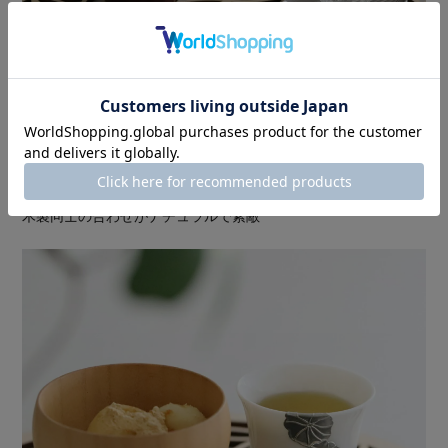
オリジナル木製和モダン ラウンドプレイスマット折敷丸七宝
(M)
と合わせて
木製同士の合わせがナチュラルで素敵