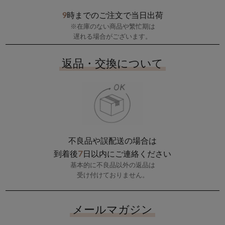
9
時までのご注文で当日出荷
※在庫のない商品や繁忙期は
遅れる場合がございます。
返品・交換について
不良品や誤配送の場合は
7
到着後
日以内にご連絡ください
基本的に不良品以外の返品は
受け付けておりません。
メールマガジン