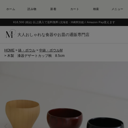
¥16,500
以上購入で送料無料
/ Amazon Pay使えます
(税込)
(北海道・沖縄県別途)
大人おしゃれな食器やお皿の通販専門店
HOME
鉢・ボウル
中鉢・ボウルM
木製 漆器デザートカップ椀 8.5cm