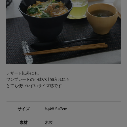
デザート以外にも、
ワンプレートの小鉢や汁物入れにも
とても使いやすいサイズ感です
サイズ
約Φ8.5×7cm
素材
木製