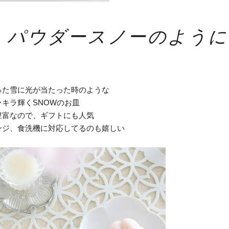
パウダースノーのように
った雪に光が当たった時のような
キラ輝くSNOWのお皿
豊富なので、ギフトにも人気
ンジ、食洗機に対応してるのも嬉しい