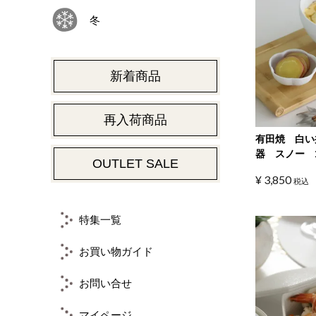
冬
新着商品
再入荷商品
有田焼 白い
器 スノー 1
OUTLET SALE
¥
3,850
税込
特集一覧
お買い物ガイド
お問い合せ
マイページ