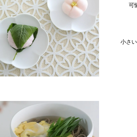
可
小さい