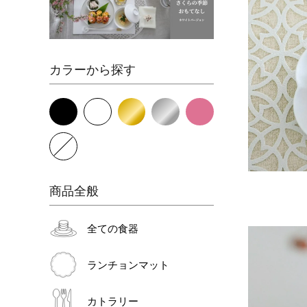
カラーから探す
商品全般
全ての食器
ランチョンマット
カトラリー