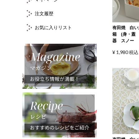
注文履歴
お気に入りリスト
有田焼 白い
箱 (身・蓋
器 スノー
¥
1,980
税込