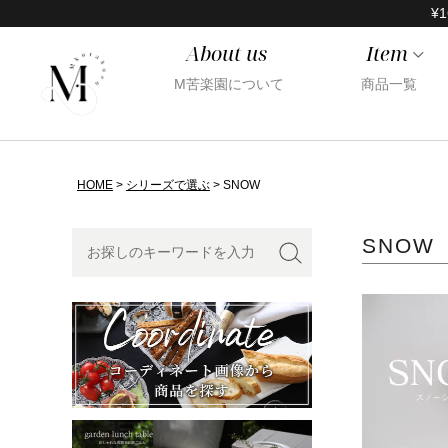
¥1
About us
Item
M苦楽園について
商品一覧
HOME
シリーズで選ぶ
SNOW
SNOW