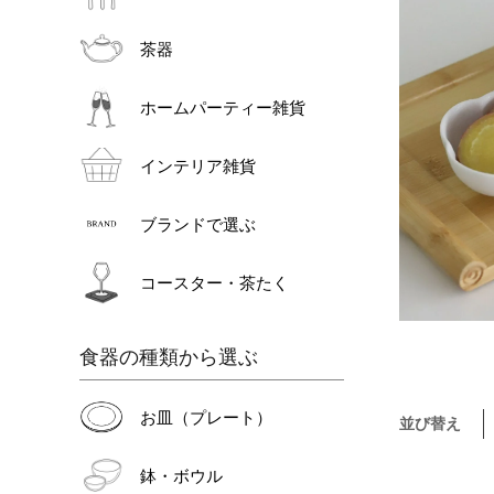
茶器
ホームパーティー雑貨
インテリア雑貨
ブランドで選ぶ
コースター・茶たく
食器の種類から選ぶ
お皿（プレート）
並び替え
鉢・ボウル