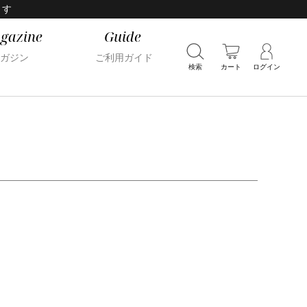
ます
gazine
Guide
ガジン
ご利用ガイド
検索
カート
ログイン