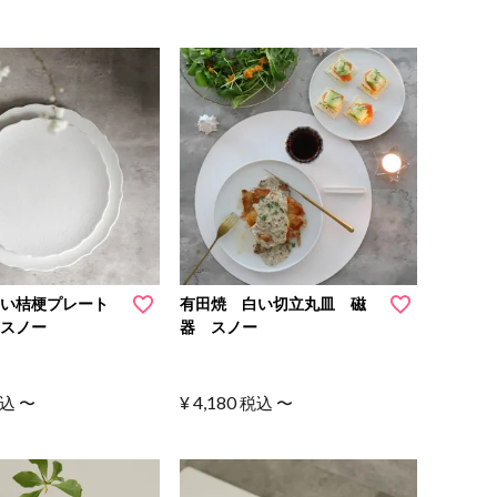
白い桔梗プレート
有田焼 白い切立丸皿 磁
 スノー
器 スノー
¥
4,180
込
〜
税込
〜