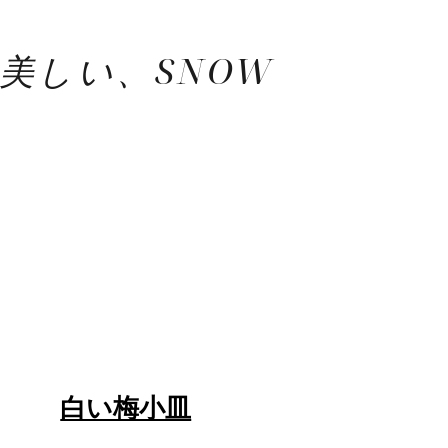
美しい、SNOW
白い梅小皿