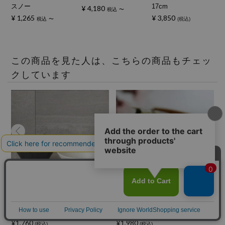
スノー
17cm
¥
4,180
税込
〜
¥
1,265
¥
3,850
税込
〜
税込
この商品を見た人は、こちらの商品もチェッ
クしています
美濃焼 スマート丼 磁器
有田焼 白いお茶碗 飯碗 磁
18.5cm RINKA
器 スノー 11.5cm
¥1,760
¥1,980
¥
(税込)
(税込)