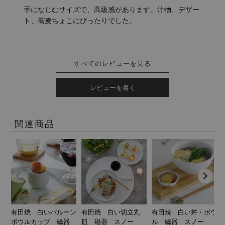
手になじむサイズで、高級感があります。汁物、デザー
ト、蕎麦ちょこにぴったりでした。
すべてのレビューを見る
レビューを書く
関連商品
有田焼 白いバルーン
有田焼 白い切立丸
有田焼 白い丼・ボウ
ボウルカップ 磁器
皿 磁器 スノー
ル 磁器 スノー