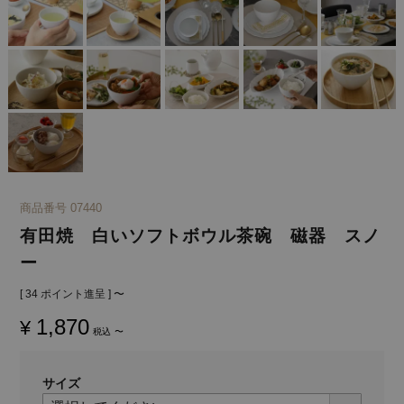
商品番号
07440
有田焼 白いソフトボウル茶碗 磁器 スノ
ー
[
34
ポイント進呈 ]
〜
1,870
¥
税込
〜
サイズ