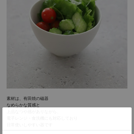
素材は、有田焼の磁器
なめらかな質感と
上品なつや感がありながら、
電子レンジ・食洗機にも対応しており
日常使いしやすい器です