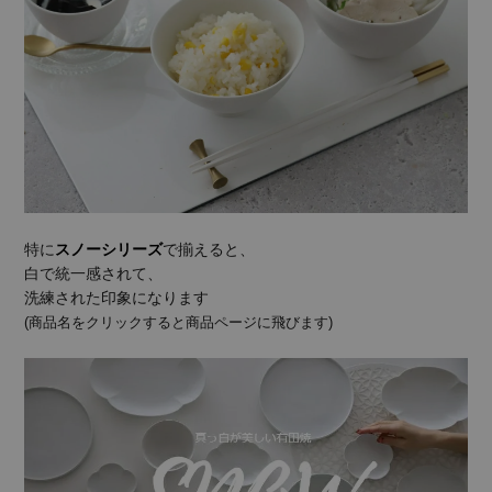
特に
スノーシリーズ
で揃えると、
白で統一感されて、
洗練された印象になります
(商品名をクリックすると商品ページに飛びます)