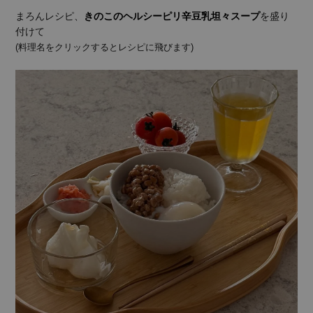
まろんレシピ、
きのこのヘルシーピリ辛豆乳坦々スープ
を盛り
付けて
(料理名をクリックするとレシピに飛びます)