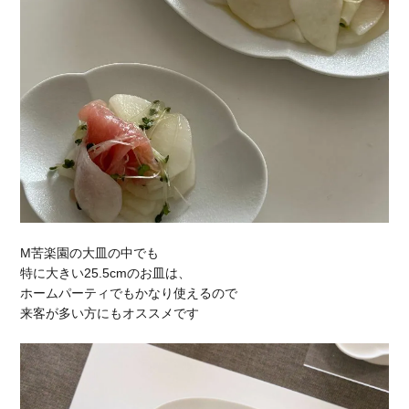
M苦楽園の大皿の中でも
特に大きい25.5cmのお皿は、
ホームパーティでもかなり使えるので
来客が多い方にもオススメです