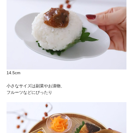
14.5cm
小さなサイズは副菜やお漬物、
フルーツなどにぴったり