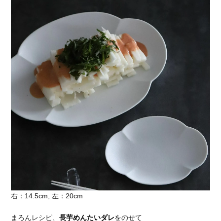
右：14.5cm, 左：20cm
まろんレシピ、
長芋めんたいダレ
をのせて