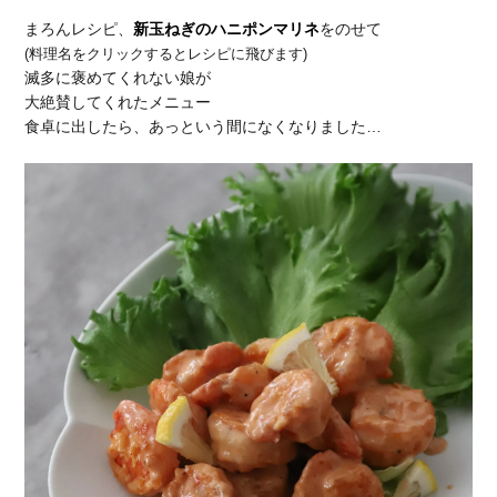
まろんレシピ、
新玉ねぎのハニポンマリネ
をのせて
(料理名をクリックするとレシピに飛びます)
滅多に褒めてくれない娘が
大絶賛してくれたメニュー
食卓に出したら、あっという間になくなりました…