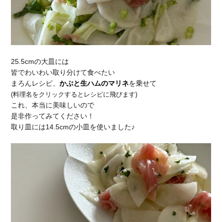
25.5cmの大皿には
皆でわいわい取り分けて食べたい
まろんレシピ、
かぶと生ハムのマリネ
を乗せて
(料理名をクリックするとレシピに飛びます)
これ、本当に美味しいので
是非作ってみてください！
取り皿には14.5cmの小皿を使いました♪