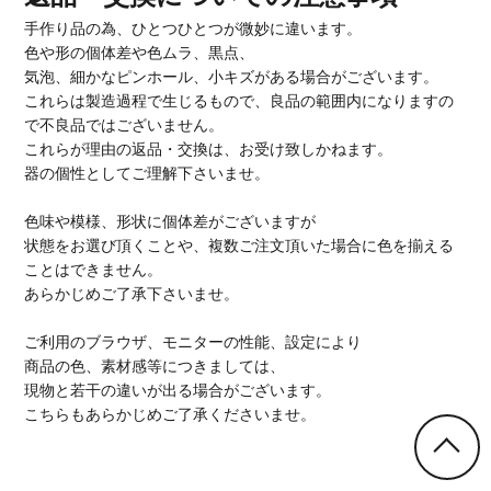
手作り品の為、ひとつひとつが微妙に違います。
色や形の個体差や色ムラ、黒点、
気泡、細かなピンホール、小キズがある場合がございます。
これらは製造過程で生じるもので、良品の範囲内になりますの
で不良品ではございません。
これらが理由の返品・交換は、お受け致しかねます。
器の個性としてご理解下さいませ。
色味や模様、形状に個体差がございますが
状態をお選び頂くことや、複数ご注文頂いた場合に色を揃える
ことはできません。
あらかじめご了承下さいませ。
ご利用のブラウザ、モニターの性能、設定により
商品の色、素材感等につきましては、
現物と若干の違いが出る場合がございます。
こちらもあらかじめご了承くださいませ。