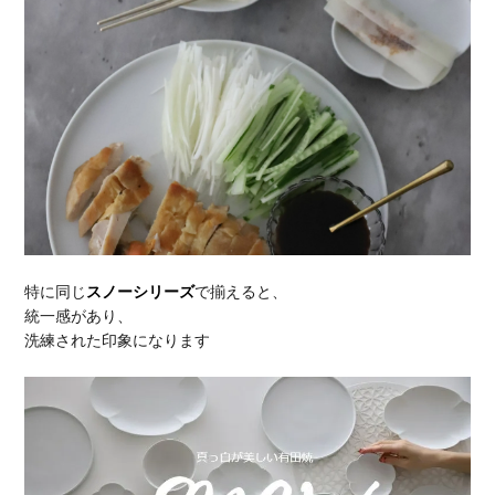
特に同じ
スノーシリーズ
で揃えると、
統一感があり、
洗練された印象になります