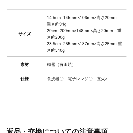
14.5cm: 145mm×106mm×高さ20mm
重さ約94g
20cm: 200mm×148mm×高さ20mm 重
サイズ
さ約200g
23.5cm: 255mm×187mm×高さ25mm 重
さ約340g
素材
磁器（有田焼）
仕様
食洗器〇 電子レンジ〇 直火×
返品・交換についての注意事項