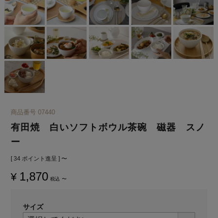
商品番号
07440
有田焼 白いソフトボウル茶碗 磁器 スノ
ー
[
34
ポイント進呈 ]
〜
1,870
¥
税込
〜
サイズ