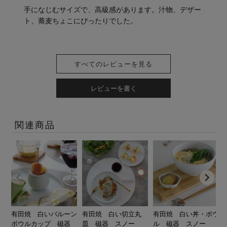
手になじむサイズで、高級感があります。汁物、デザー
ト、蕎麦ちょこにぴったりでした。
すべてのレビューを見る
レビューを書く
関連商品
有田焼 白いバルーン
有田焼 白い切立丸
有田焼 白い丼・ボウ
ボウルカップ 磁器
皿 磁器 スノー
ル 磁器 スノー