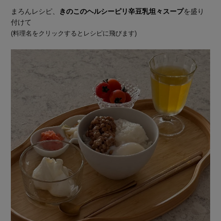
まろんレシピ、
きのこのヘルシーピリ辛豆乳坦々スープ
を盛り
付けて
(料理名をクリックするとレシピに飛びます)