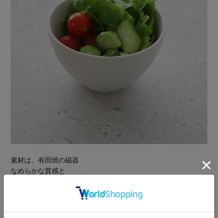
素材は、有田焼の磁器
なめらかな質感と
上品なつや感がありながら、
電子レンジ・食洗機にも対応しており
日常使いしやすい器です