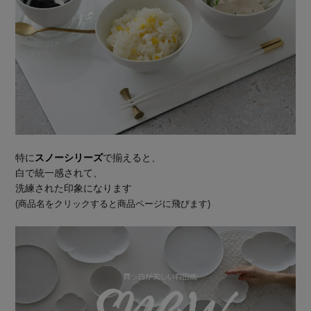
特に
スノーシリーズ
で揃えると、
白で統一感されて、
洗練された印象になります
(商品名をクリックすると商品ページに飛びます)