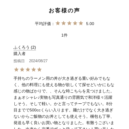
5.00
1
ふくろう
2
購入者
投稿日
2024/08/27
手持ちのラーメン用の丼が大き過ぎる重い好みでもな
く、他の料理にも使える物が欲しくて探せどいかにもな
感じの物ばかりで、、そんな時こちらを見つけました。
まぁオシャレ♪実物も写真通りの雰囲気で和洋様々活躍
しそう。そして軽い。かと言ってチープでもない。8分
目までで500ccくらい入ります。麺だけでなく大き過ぎ
ないからご飯物のお丼としても使えそう。梱包も丁寧、
発送も早く良いお買い物となりました。有難うございま