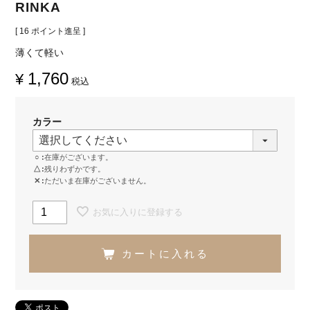
RINKA
[
16
ポイント進呈 ]
薄くて軽い
1,760
¥
税込
カラー
○
在庫がございます。
△
残りわずかです。
✕
ただいま在庫がございません。
お気に入りに登録する
カートに入れる