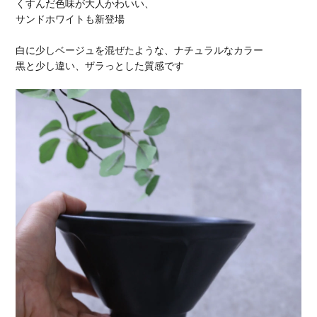
くすんだ色味が大人かわいい、
サンドホワイトも新登場
白に少しベージュを混ぜたような、ナチュラルなカラー
黒と少し違い、ザラっとした質感です