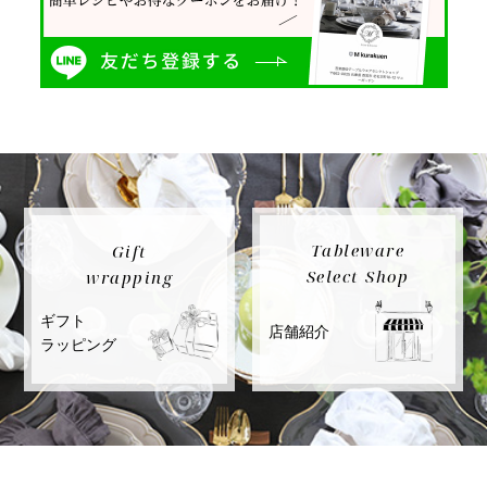
Tableware
Gift
Select Shop
wrapping
ギフト
店舗紹介
ラッピング