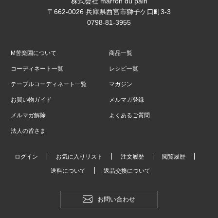
株式会社 marron du pain
〒662-0026 兵庫県西宮市獅子ケ口町3-3
0798-81-3955
M苦楽園について
商品一覧
コーディネート一覧
レシピ一覧
テーブルコーディネート一覧
マガジン
お買い物ガイド
メルマガ登録
メルマガ解除
よくあるご質問
法人の皆さま
ログイン
お気に入りリスト
注文履歴
閲覧履歴
送料について
返品交換について
お問い合わせ