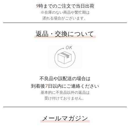
9
時までのご注文で当日出荷
※在庫のない商品や繁忙期は
遅れる場合がございます。
返品・交換について
不良品や誤配送の場合は
7
到着後
日以内にご連絡ください
基本的に不良品以外の返品は
受け付けておりません。
メールマガジン