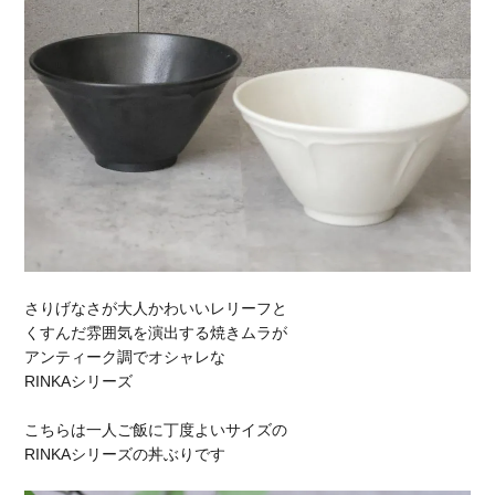
さりげなさが大人かわいいレリーフと
くすんだ雰囲気を演出する焼きムラが
アンティーク調でオシャレな
RINKAシリーズ
こちらは一人ご飯に丁度よいサイズの
RINKAシリーズの丼ぶりです