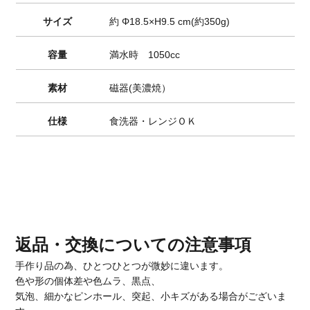
サイズ
約 Φ18.5×H9.5 cm(約350g)
容量
満水時 1050cc
素材
磁器(美濃焼）
仕様
食洗器・レンジＯＫ
返品・交換についての注意事項
手作り品の為、ひとつひとつが微妙に違います。
色や形の個体差や色ムラ、黒点、
気泡、細かなピンホール、突起、小キズがある場合がございま