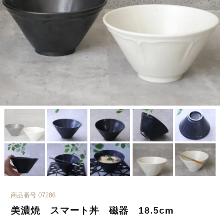
商品番号
07286
美濃焼 スマート丼 磁器 18.5cm