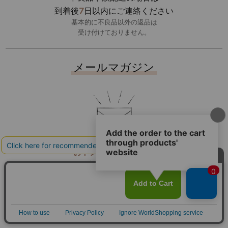
7
到着後
日以内にご連絡ください
基本的に不良品以外の返品は
受け付けておりません。
メールマガジン
おトク
な
キャンペーン
情報をお届け！
お買い物ガイド