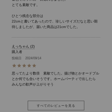
とても素敵です。

ひとつ残念な部分は

22cmと書いてあったので、珍しいサイズだなと思い期
待しましたが、届いた商品は21cmでした。
えっちゃん
2
購入者
投稿日
2024/09/14
思ってたより数倍　素敵でした。揚げ物とかオードブル
とか何でも合いそうです。ホームパーティで出したら　
みんなの歓声が上がりそう
すべてのレビューを見る