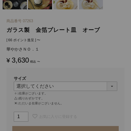
商品番号
07263
ガラス製 金箔プレート皿 オーブ
[
66
ポイント進呈 ]
〜
華やかさＮＯ．１
3,630
¥
税込
〜
サイズ
○
在庫がございます。
△
残りわずかです。
✕
ただいま在庫がございません。
お気に入りに登録する