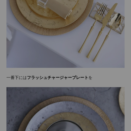
一番下には
フラッシュチャージャープレート
を