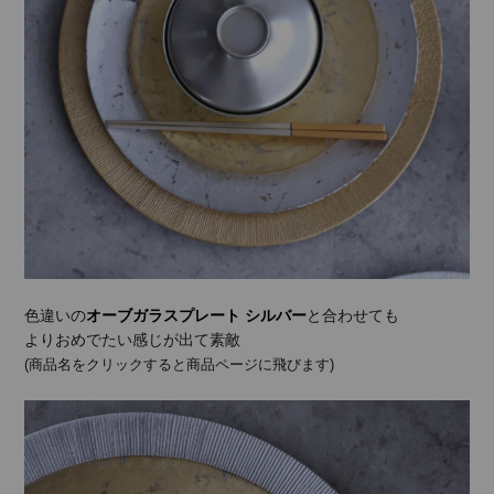
色違いの
オーブガラスプレート シルバー
と合わせても
よりおめでたい感じが出て素敵
(商品名をクリックすると商品ページに飛びます)