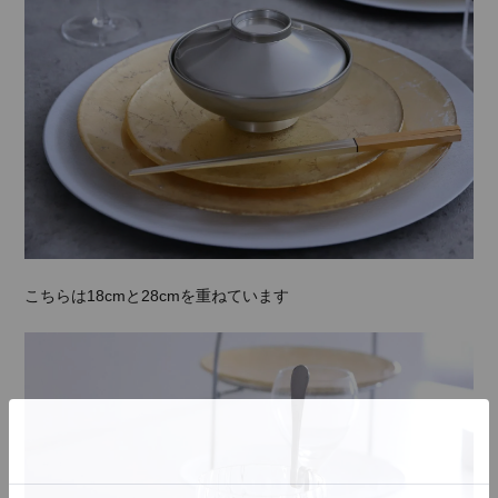
こちらは18cmと28cmを重ねています