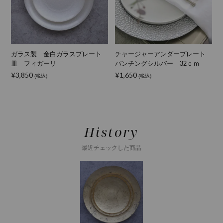
ト
ガラス製 金白ガラスプレート
チャージャーアンダープレート
皿 フィガーリ
パンチングシルバー 32ｃｍ
¥
¥3,850
¥1,650
(税込)
(税込)
History
最近チェックした商品