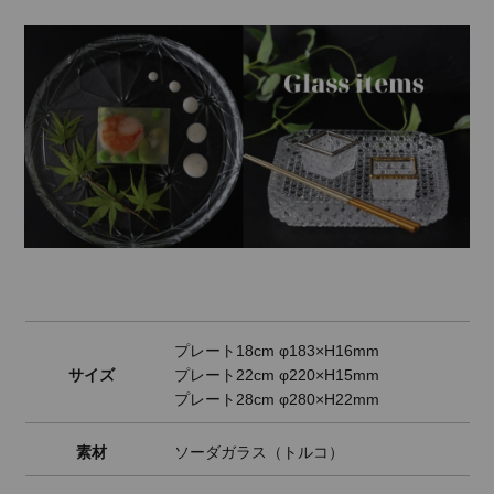
プレート18cm φ183×H16mm
サイズ
プレート22cm φ220×H15mm
プレート28cm φ280×H22mm
素材
ソーダガラス（トルコ）