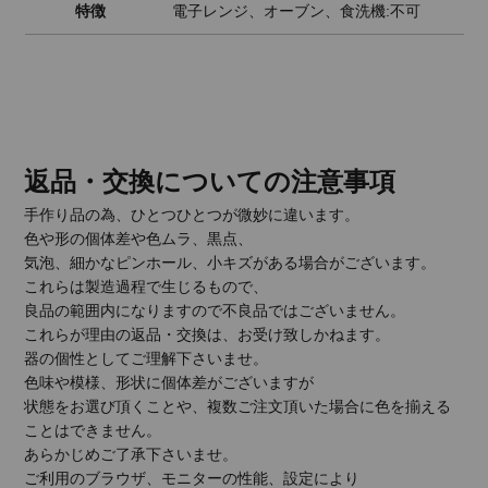
特徴
電子レンジ、オーブン、食洗機:不可
返品・交換についての注意事項
手作り品の為、ひとつひとつが微妙に違います。
色や形の個体差や色ムラ、黒点、
気泡、細かなピンホール、小キズがある場合がございます。
これらは製造過程で生じるもので、
良品の範囲内になりますので不良品ではございません。
これらが理由の返品・交換は、お受け致しかねます。
器の個性としてご理解下さいませ。
色味や模様、形状に個体差がございますが
状態をお選び頂くことや、複数ご注文頂いた場合に色を揃える
ことはできません。
あらかじめご了承下さいませ。
ご利用のブラウザ、モニターの性能、設定により