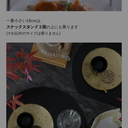
一番小さい18cmは、
スナックスタンド２段
の上にも乗ります
(それ以外のサイズは乗りません)