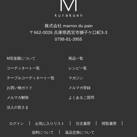
株式会社 marron du pain
〒662-0026 兵庫県西宮市獅子ケ口町3-3
0798-81-3955
M苦楽園について
商品一覧
コーディネート一覧
レシピ一覧
テーブルコーディネート一覧
マガジン
お買い物ガイド
メルマガ登録
メルマガ解除
よくあるご質問
法人の皆さま
ログイン
お気に入りリスト
注文履歴
閲覧履歴
送料について
返品交換について