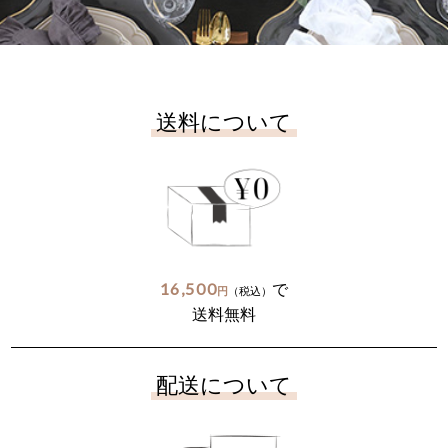
送料について
16,500
で
円
（税込）
送料無料
配送について