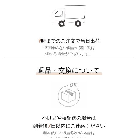
9
時までのご注文で当日出荷
※在庫のない商品や繁忙期は
遅れる場合がございます。
返品・交換について
不良品や誤配送の場合は
7
到着後
日以内にご連絡ください
基本的に不良品以外の返品は