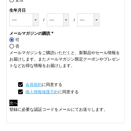
女性
生年月日
メールマガジンの購読
可
(必
否
須)
メールマガジンをご購読いただくと、新製品やセール情報を
お届けします。またメールマガジン限定クーポンやプレゼン
トなどお得な情報をお届けします。
会員規約
に同意する
個人情報保護方針
に同意する
次へ
登録に必要な認証コードをメールにてお送りします。