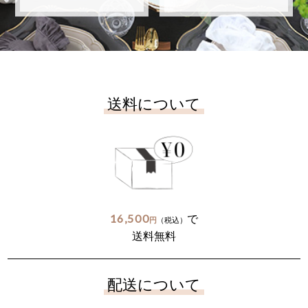
送料について
16,500
で
円
（税込）
送料無料
配送について