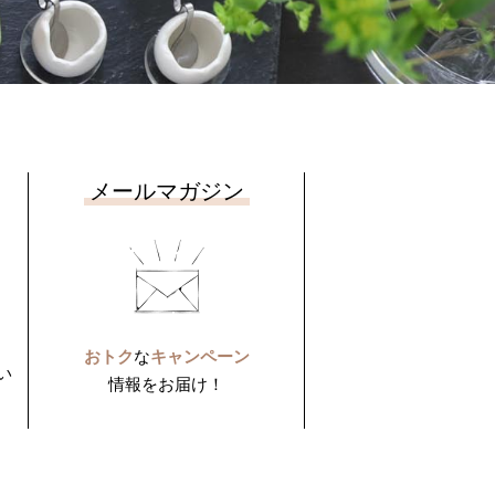
メールマガジン
おトク
な
キャンペーン
い
情報をお届け！