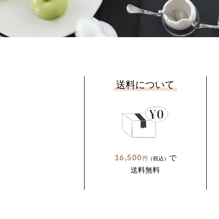
送料について
16,500
で
円
（税込）
送料無料