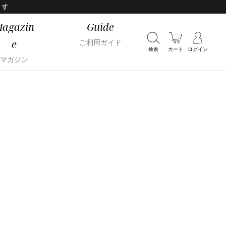
ます
agazin
Guide
e
ご利用ガイド
検索
カート
ログイン
マガジン