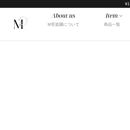
¥1
About us
Item
M苦楽園について
商品一覧