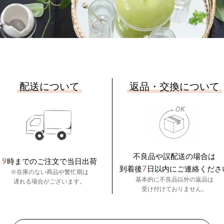
配送について
返品・交換について
不良品や誤配送の場合は
9
時までのご注文で当日出荷
7
到着後
日以内にご連絡くださ
※在庫のない商品や繁忙期は
基本的に不良品以外の返品は
遅れる場合がございます。
受け付けておりません。