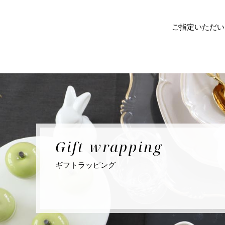
ご指定いただい
Gift
wrapping
ギフト
ラッピング