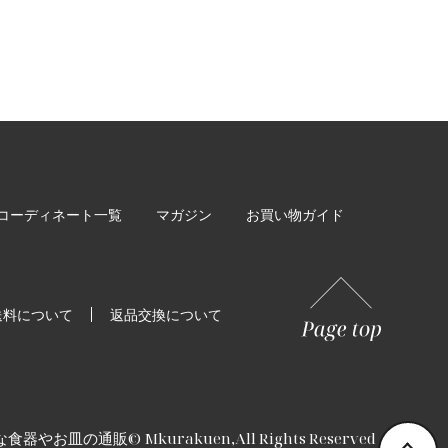
コーディネート一覧
マガジン
お買い物ガイド
送料について
返品交換について
な食器やお皿の通販
© Mkurakuen,All Rights Reserved