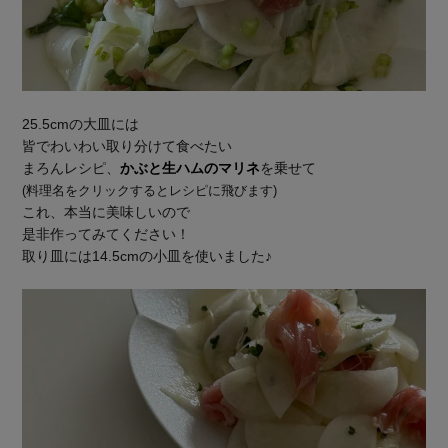
25.5cmの大皿には
皆でわいわい取り分けて食べたい
まろんレシピ、
かぶと生ハムのマリネ
を乗せて
(料理名をクリックするとレシピに飛びます)
これ、本当に美味しいので
是非作ってみてください！
取り皿には14.5cmの小皿を使いました♪