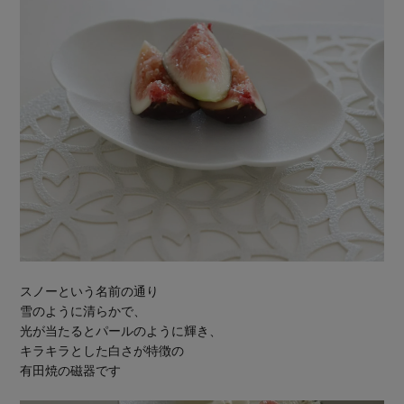
スノーという名前の通り
雪のように清らかで、
光が当たるとパールのように輝き、
キラキラとした白さが特徴の
有田焼の磁器です