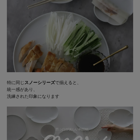
特に同じ
スノーシリーズ
で揃えると、
統一感があり、
洗練された印象になります