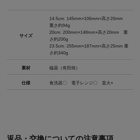
14.5cm: 145mm×106mm×高さ20mm
重さ約94g
20cm: 200mm×148mm×高さ20mm 重
サイズ
さ約200g
23.5cm: 255mm×187mm×高さ25mm 重
さ約340g
素材
磁器（有田焼）
仕様
食洗器〇 電子レンジ〇 直火×
返品・交換についての注意事項