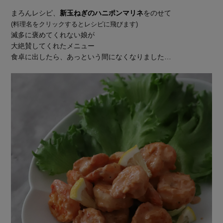
まろんレシピ、
新玉ねぎのハニポンマリネ
をのせて
(料理名をクリックするとレシピに飛びます)
滅多に褒めてくれない娘が
大絶賛してくれたメニュー
食卓に出したら、あっという間になくなりました…