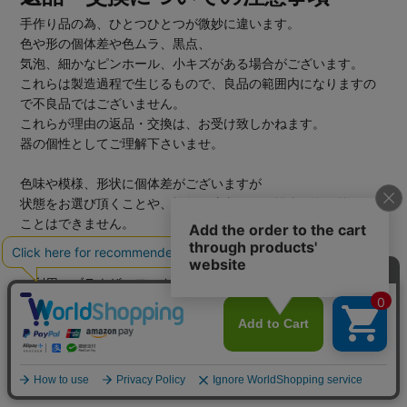
手作り品の為、ひとつひとつが微妙に違います。
色や形の個体差や色ムラ、黒点、
気泡、細かなピンホール、小キズがある場合がございます。
これらは製造過程で生じるもので、良品の範囲内になりますの
で不良品ではございません。
これらが理由の返品・交換は、お受け致しかねます。
器の個性としてご理解下さいませ。
色味や模様、形状に個体差がございますが
状態をお選び頂くことや、複数ご注文頂いた場合に色を揃える
ことはできません。
あらかじめご了承下さいませ。
ご利用のブラウザ、モニターの性能、設定により
商品の色、素材感等につきましては、
現物と若干の違いが出る場合がございます。
こちらもあらかじめご了承くださいませ。