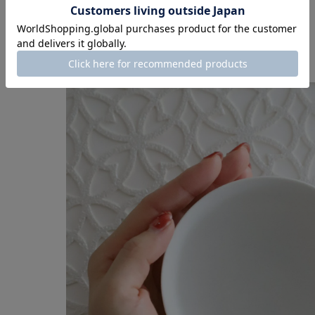
光のあたり方によって
ほんのりキラキラと、
パールのような輝きが出るのも、
スノーの魅力のひとつです