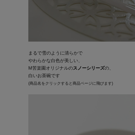
まるで雪のように清らかで
やわらかな白色が美しい、
M苦楽園オリジナルの
スノーシリーズ
の、
白いお茶碗です
(商品名をクリックすると商品ページに飛びます)