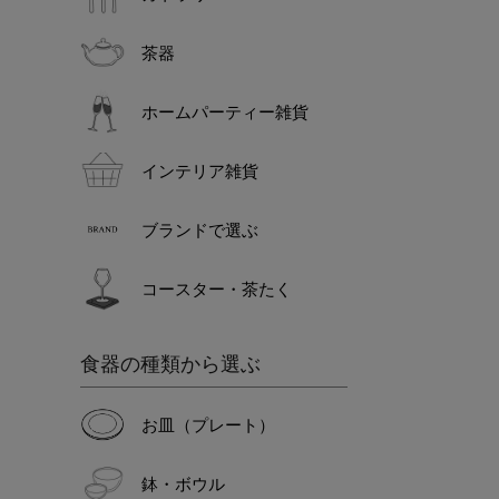
茶器
ホームパーティー雑貨
インテリア雑貨
ブランドで選ぶ
コースター・茶たく
食器の種類から選ぶ
お皿（プレート）
鉢・ボウル