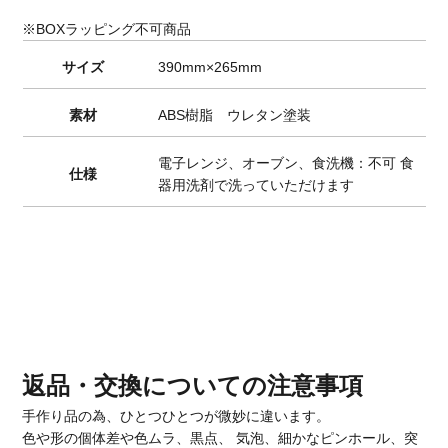
※BOXラッピング不可商品
サイズ
390mm×265mm
素材
ABS樹脂 ウレタン塗装
電子レンジ、オーブン、食洗機：不可 食
仕様
器用洗剤で洗っていただけます
返品・交換についての注意事項
手作り品の為、ひとつひとつが微妙に違います。
色や形の個体差や色ムラ、黒点、 気泡、細かなピンホール、突