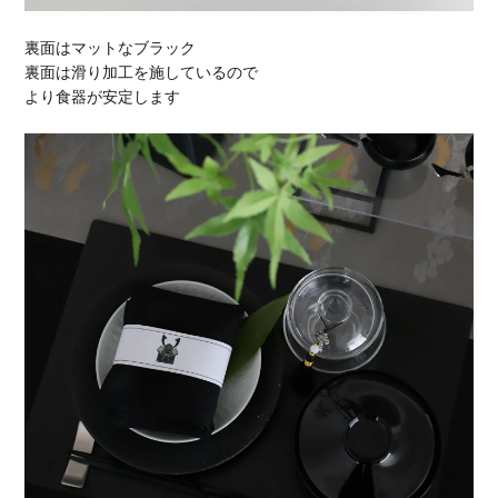
裏面はマットなブラック
裏面は滑り加工を施しているので
より食器が安定します