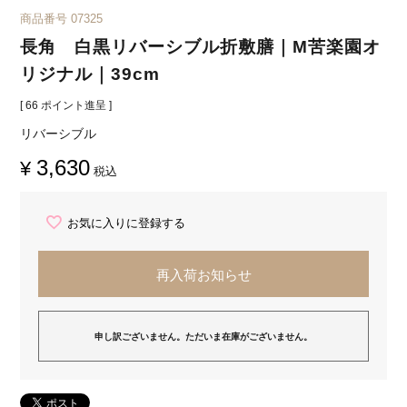
商品番号
07325
長角 白黒リバーシブル折敷膳｜M苦楽園オ
リジナル｜39cm
[
66
ポイント進呈 ]
リバーシブル
3,630
¥
税込
お気に入りに登録する
再入荷お知らせ
申し訳ございません。ただいま在庫がございません。