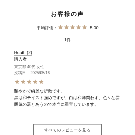
5.00
1
Heath
2
購入者
東京都
40代
女性
投稿日
2025/05/16
艷やかで綺麗な折敷です。

黒は和テイスト強めですが、白は和洋問わず、色々な雰
囲気の器とあうので本当に重宝しています。
すべてのレビューを見る