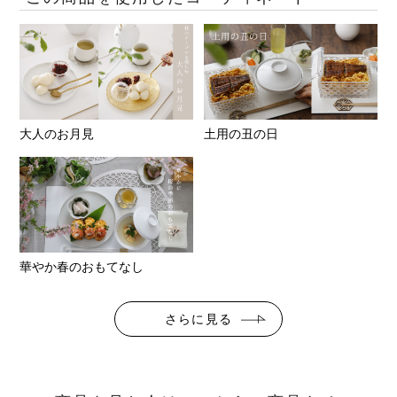
大人のお月見
土用の丑の日
華やか春のおもてなし
さらに見る