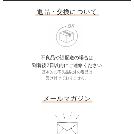
返品・交換について
不良品や誤配送の場合は
7
到着後
日以内にご連絡ください
基本的に不良品以外の返品は
受け付けておりません。
メールマガジン