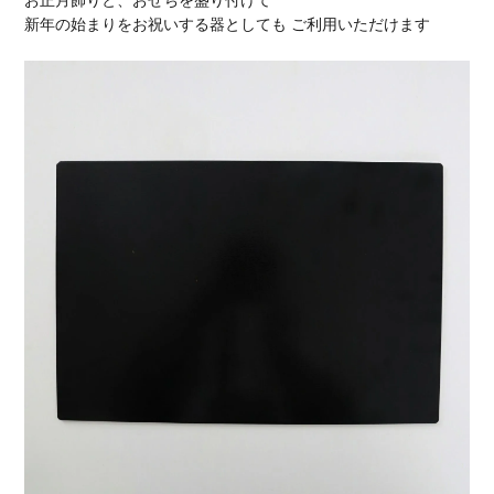
お正月飾りと、おせちを盛り付けて
新年の始まりをお祝いする器としても ご利用いただけます