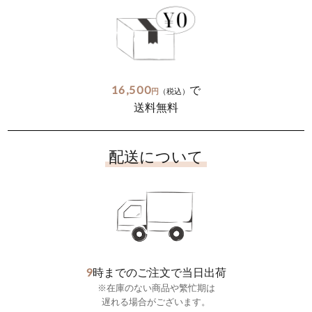
16,500
で
円
（税込）
送料無料
配送について
9
時までのご注文で当日出荷
※在庫のない商品や繁忙期は
遅れる場合がございます。