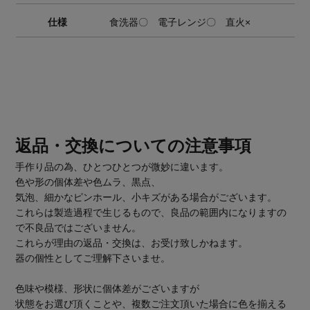
仕様
食洗器〇 電子レンジ〇 直火×
返品・交換についての注意事項
手作り品の為、ひとつひとつが微妙に違います。
色や形の個体差や色ムラ、黒点、
気泡、細かなピンホール、小キズがある場合がございます。
これらは製造過程で生じるもので、良品の範囲内になりますの
で不良品ではございません。
これらが理由の返品・交換は、お受け致しかねます。
器の個性としてご理解下さいませ。
色味や模様、形状に個体差がございますが
状態をお選び頂くことや、複数ご注文頂いた場合に色を揃える