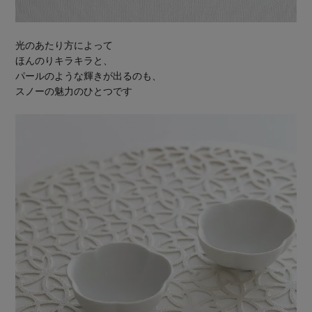
光のあたり方によって
ほんのりキラキラと、
パールのような輝きが出るのも、
スノーの魅力のひとつです