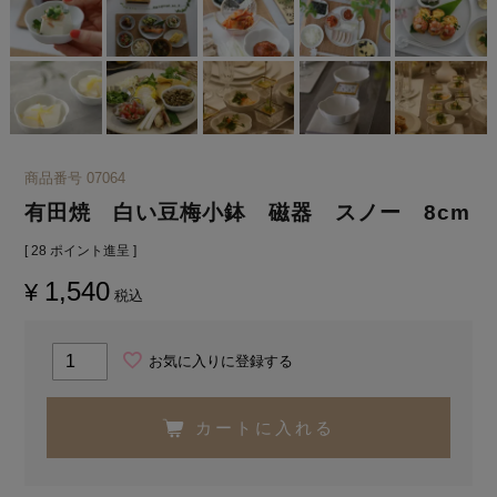
商品番号
07064
有田焼 白い豆梅小鉢 磁器 スノー 8cm
[
28
ポイント進呈 ]
1,540
¥
税込
お気に入りに登録する
カートに入れる