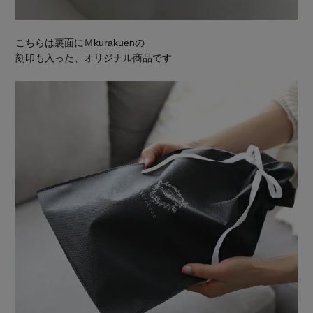
こちらは裏面にＭkurakuenの
刻印も入った、オリジナル商品です