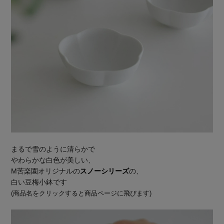
まるで雪のように清らかで
やわらかな白色が美しい、
M苦楽園オリジナルの
スノーシリーズ
の、
白い豆梅小鉢です
(商品名をクリックすると商品ページに飛びます)