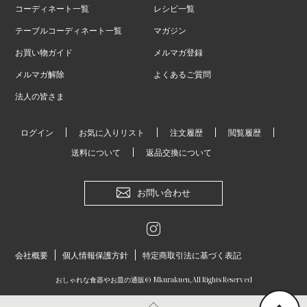
コーディネート一覧
レシピ一覧
テーブルコーディネート一覧
マガジン
お買い物ガイド
メルマガ登録
メルマガ解除
よくあるご質問
法人の皆さま
ログイン
お気に入りリスト
注文履歴
閲覧履歴
送料について
返品交換について
お問い合わせ
会社概要
個人情報保護方針
特定商取引法に基づく表記
おしゃれな食器やお皿の通販
© Mkurakuen,All Rights Reserved