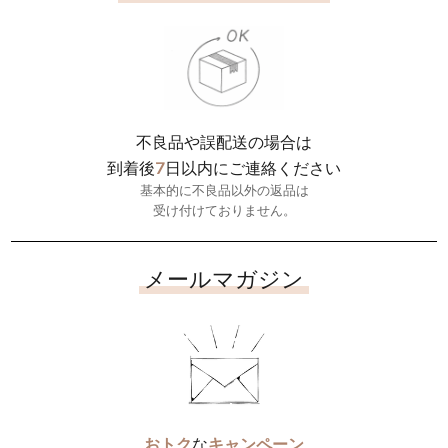
不良品や誤配送の場合は
7
到着後
日以内にご連絡ください
基本的に不良品以外の返品は
受け付けておりません。
メールマガジン
おトク
な
キャンペーン