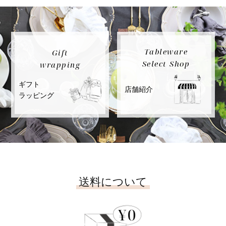
Tableware
Gift
Select Shop
wrapping
ギフト
店舗紹介
ラッピング
送料について