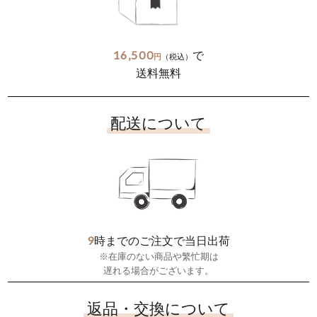
16,500
で
円
（税込）
送料無料
配送について
9
時までのご注文で当日出荷
※在庫のない商品や繁忙期は
遅れる場合がございます。
返品・交換について