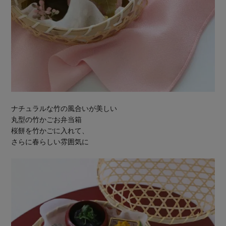
ナチュラルな竹の風合いが美しい
丸型の竹かごお弁当箱
桜餅を竹かごに入れて、
さらに春らしい雰囲気に