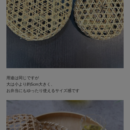
用途は同じですが
大は小より約5cm大きく、
お弁当にもゆったり使えるサイズ感です