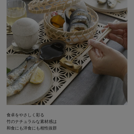
食卓をやさしく彩る
竹のナチュラルな素材感は
和食にも洋食にも相性抜群