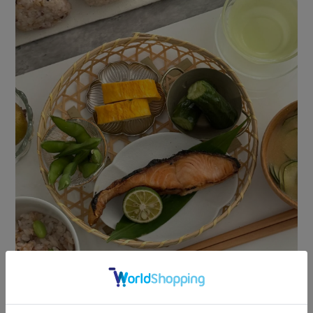
大
お弁当、おにぎりなどの盛り付けに