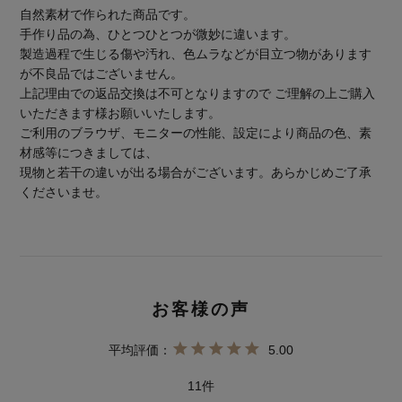
自然素材で作られた商品です。
手作り品の為、ひとつひとつが微妙に違います。
製造過程で生じる傷や汚れ、色ムラなどが目立つ物があります
が不良品ではございません。
上記理由での返品交換は不可となりますので ご理解の上ご購入
いただきます様お願いいたします。
ご利用のブラウザ、モニターの性能、設定により商品の色、素
材感等につきましては、
現物と若干の違いが出る場合がございます。あらかじめご了承
くださいませ。
5.00
11