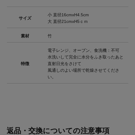
小 直径16cmxH4.5cm
サイズ
大 直径21cmxH5ｃｍ
素材
竹
電子レンジ、オーブン、食洗機：不可
水洗いして完全に水分をふき取ったあと
特徴
直射日光をさけて
風通しのよい場所で乾燥させてくださ
い。
返品・交換についての注意事項