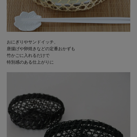
おにぎりやサンドイッチ、
唐揚げや卵焼きなどの定番おかずも
竹かごに入れるだけで
特別感のある仕上がりに