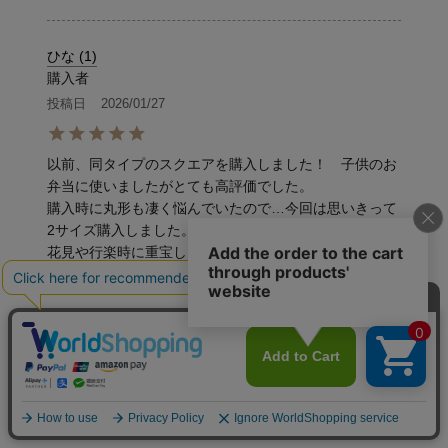
ひな
1
購入者
投稿日
2026/01/27
以前、同タイプのスクエアを購入しました！　子供のお
弁当に使いましたがとても高評価でした。

購入時に丸形も凄く悩んでいたので…今回は思いきって
2サイズ購入しました。　小は普段のお弁当で、大はお
花見や行楽時に重宝しそうなサイズ感ですね。　今から
お弁当作りが楽しみです！
まあ
4
購入者
投稿日
2026/01/27