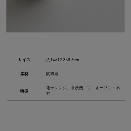
サイズ
約14×12.3×6.5cm
素材
陶磁器
電子レンジ、食洗機：可 オーブン：不
特徴
可