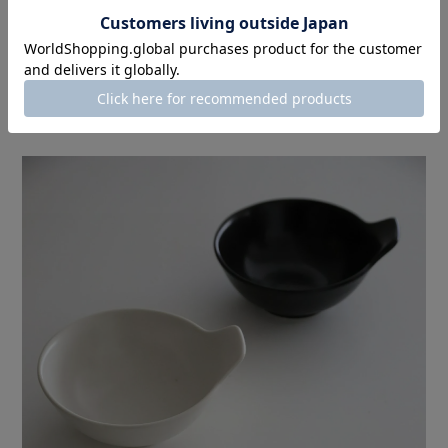
万人受けする色と形で、
これからの時期の贈り物にもオススメです