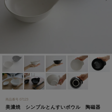
商品番号
07123
美濃焼 シンプルとんすいボウル 陶磁器