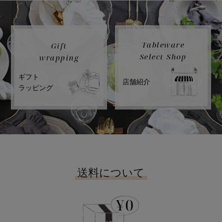
Tableware
Gift
Select Shop
wrapping
ギフト
店舗紹介
ラッピング
送料について