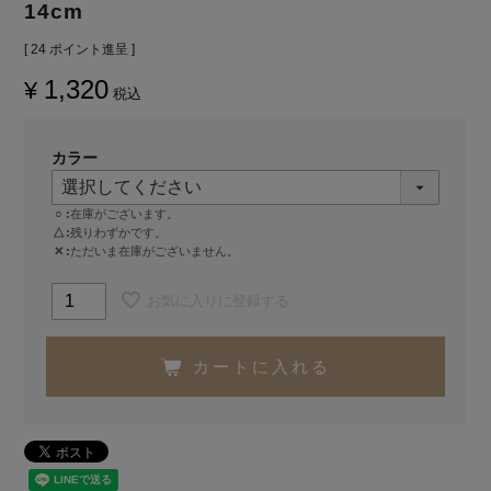
14cm
[
24
ポイント進呈 ]
1,320
¥
税込
カラー
○
在庫がございます。
△
残りわずかです。
✕
ただいま在庫がございません。
お気に入りに登録する
カートに入れる