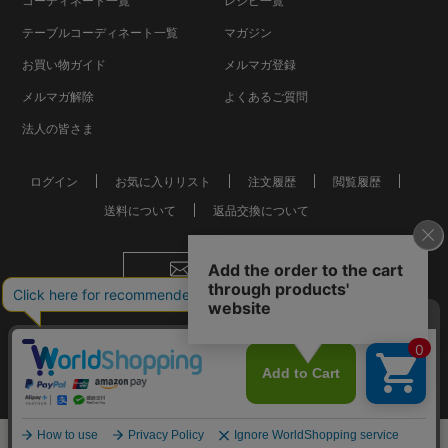
コーディネート一覧
レシピ一覧
テーブルコーディネート一覧
マガジン
お買い物ガイド
メルマガ登録
メルマガ解除
よくあるご質問
法人の皆さま
ログイン
お気に入りリスト
注文履歴
閲覧履歴
送料について
返品交換について
お問い合わせ
会社概要
個人情報保護方針
特定商取引法に基づく表記
おしゃれな食器やお皿の通販
© Mkurakuen,All Rights Reserved