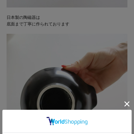
日本製の陶磁器は
底面まで丁寧に作られております