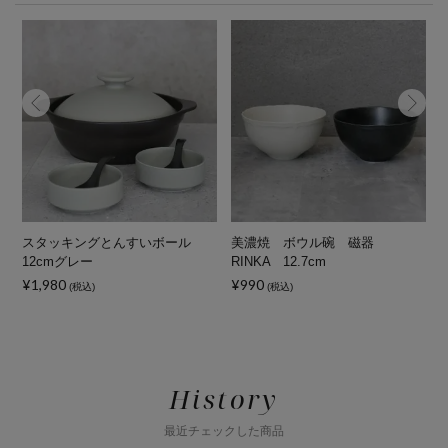
スタッキングとんすいボール
美濃焼 ボウル碗 磁器
12cmグレー
RINKA 12.7cm
¥1,980
¥990
(税込)
(税込)
History
最近チェックした商品