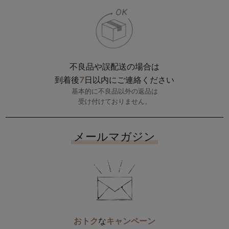
不良品や誤配送の場合は
7
到着後
日以内にご連絡ください
基本的に不良品以外の返品は
受け付けておりません。
メールマガジン
おトク
な
キャンペーン