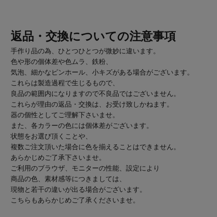
返品・交換についての注意事項
手作り品の為、ひとつひとつが微妙に違います。
色や形の個体差や色ムラ、鉄粉、
気泡、細かなピンホール、小キズがある場合がございます。
これらは製造過程で生じるもので、
良品の範囲内になりますので不良品ではございません。
これらが理由の返品・交換は、お受け致しかねます。
器の個性としてご理解下さいませ。
また、各カラーの色には個体差がございます。
状態をお選び頂くことや、
複数ご注文頂いた場合に色を揃えることはできません。
あらかじめご了承下さいませ。
ご利用のブラウザ、モニターの性能、設定により
商品の色、素材感等につきましては、
現物と若干の違いが出る場合がございます。
こちらもあらかじめご了承くださいませ。