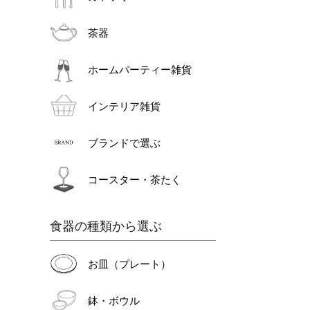
茶器
ホームパーティー雑貨
インテリア雑貨
ブランドで選ぶ
コースター・茶たく
食器の種類から選ぶ
お皿（プレート）
鉢・ボウル