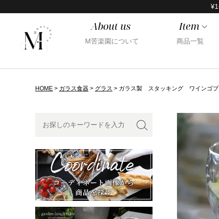
¥1
About us
Item
M苦楽園について
商品一覧
HOME
ガラス食器
グラス
ガラス製 スタッキング ワインゴブレッ