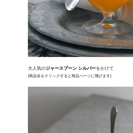
大人気の
ジャースプーン シルバー
をかけて
(商品名をクリックすると商品ページに飛びます)