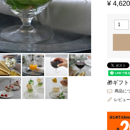
¥
4,620
🎁ギフ
商品に
レビュ