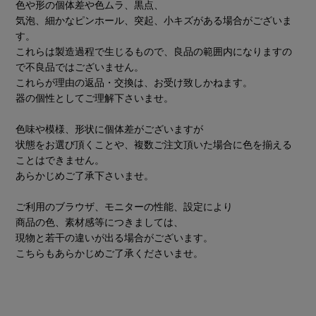
色や形の個体差や色ムラ、黒点、
気泡、細かなピンホール、突起、小キズがある場合がございま
す。
これらは製造過程で生じるもので、良品の範囲内になりますの
で不良品ではございません。
これらが理由の返品・交換は、お受け致しかねます。
器の個性としてご理解下さいませ。
色味や模様、形状に個体差がございますが
状態をお選び頂くことや、複数ご注文頂いた場合に色を揃える
ことはできません。
あらかじめご了承下さいませ。
ご利用のブラウザ、モニターの性能、設定により
商品の色、素材感等につきましては、
現物と若干の違いが出る場合がございます。
こちらもあらかじめご了承くださいませ。