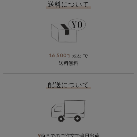
送料について
16,500
で
円
（税込）
送料無料
配送について
9
時までのご注文で当日出荷