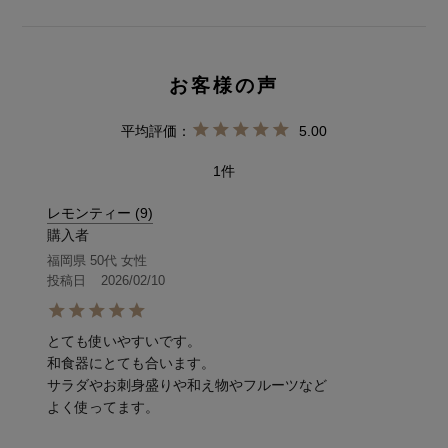
5.00
1
レモンティー
9
購入者
福岡県
50代
女性
投稿日
2026/02/10
とても使いやすいです。

和食器にとても合います。

サラダやお刺身盛りや和え物やフルーツなど

よく使ってます。