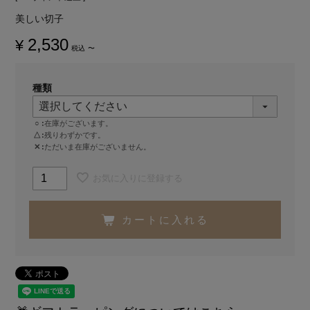
美しい切子
2,530
¥
税込
〜
種類
○
在庫がございます。
△
残りわずかです。
✕
ただいま在庫がございません。
お気に入りに登録する
カートに入れる