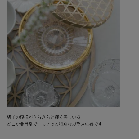
切子の模様がきらきらと輝く美しい器
どこか非日常で、ちょっと特別なガラスの器です