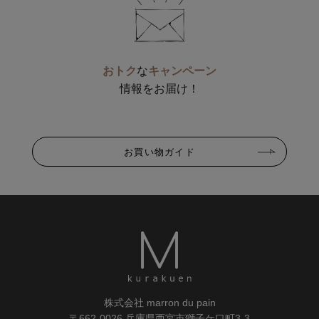
おトク
な
キャンペーン
情報をお届け！
お買い物ガイド
株式会社 marron du pain
〒662-0026 兵庫県西宮市獅子ケ口町3-3