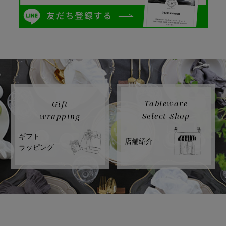
Tableware
Gift
Select Shop
wrapping
ギフト
店舗紹介
ラッピング