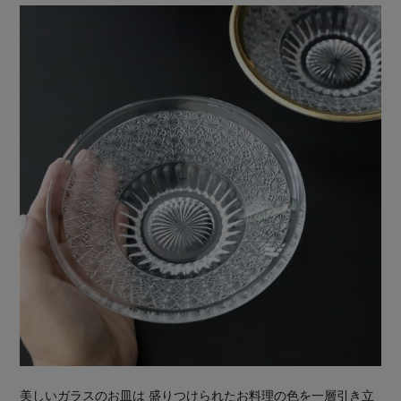
美しいガラスのお皿は 盛りつけられたお料理の色を一層引き立