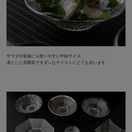
サラダや前菜にも使いやすい中鉢サイズ
凛とした雰囲気でモダンなテイストにとても合います