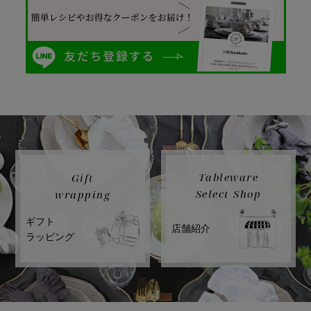
Tableware
Gift
Select Shop
wrapping
ギフト
店舗紹介
ラッピング