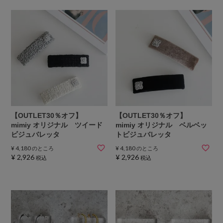
【OUTLET30％オフ】
【OUTLET30％オフ】
mimiy オリジナル ツイード
mimiy オリジナル ベルベッ
ビジュバレッタ
トビジュバレッタ
¥
4,180
¥
4,180
のところ
のところ
¥
2,926
¥
2,926
税込
税込