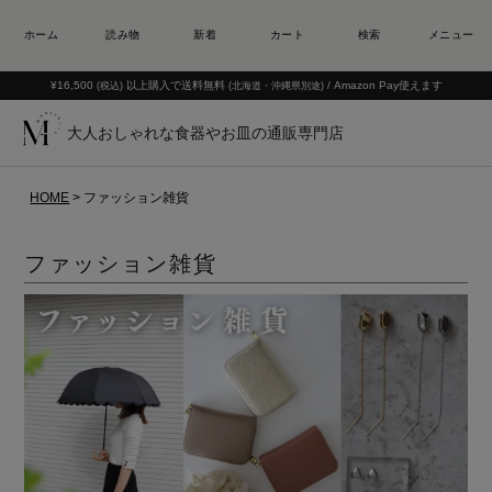
¥16,500
以上購入で送料無料
/ Amazon Pay使えます
(税込)
(北海道・沖縄県別途)
大人おしゃれな食器やお皿の通販専門店
HOME
ファッション雑貨
ファッション雑貨