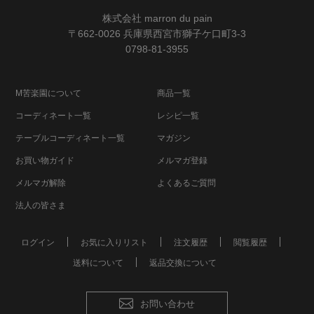
株式会社 marron du pain
〒662-0026 兵庫県西宮市獅子ケ口町3-3
0798-81-3955
M苦楽園について
商品一覧
コーディネート一覧
レシピ一覧
テーブルコーディネート一覧
マガジン
お買い物ガイド
メルマガ登録
メルマガ解除
よくあるご質問
法人の皆さま
ログイン
お気に入りリスト
注文履歴
閲覧履歴
送料について
返品交換について
お問い合わせ