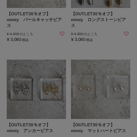
【OUTLET30％オフ】
【OUTLET30％オフ】
mimiy パールキャッチピア
mimiy ロングストーンピア
ス
ス
¥
4,400
¥
4,400
のところ
のところ
¥
3,080
¥
3,080
税込
税込
【OUTLET30％オフ】
【OUTLET30％オフ】
mimiy アンカーピアス
mimiy マットハートピアス