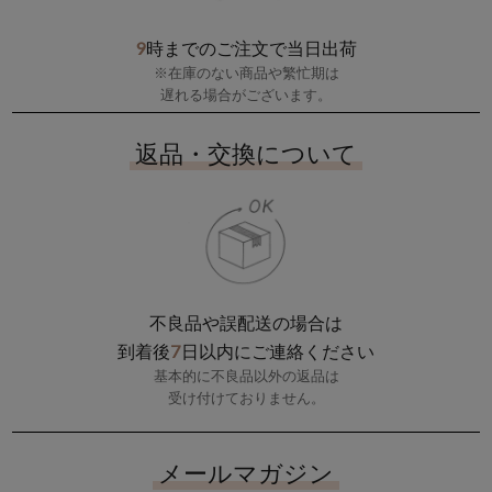
9
時までのご注文で当日出荷
※在庫のない商品や繁忙期は
遅れる場合がございます。
返品・交換について
不良品や誤配送の場合は
7
到着後
日以内にご連絡ください
基本的に不良品以外の返品は
受け付けておりません。
メールマガジン