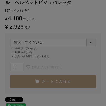
ル ベルベットビジュバレッタ
[
27
ポイント進呈 ]
4,180
¥
のところ
2,926
¥
税込
○
在庫がございます。
△
残りわずかです。
✕
ただいま在庫がございません。
お気に入りに登録する
カートに入れる