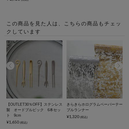
この商品を見た人は、こちらの商品もチェッ
クしています
【OUTLET30％OFF】ステンレス
きらきらホログラムペーパーテー
製 オードブルピック 6本セッ
ブルランナー
ト 9cm
¥1,320
(税込)
¥1,650
(税込)