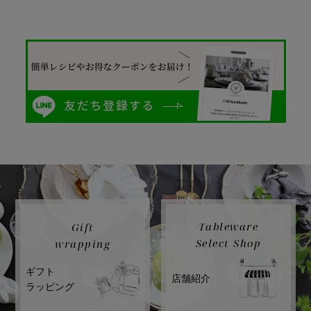
Tableware
Gift
Select Shop
wrapping
ギフト
店舗紹介
ラッピング