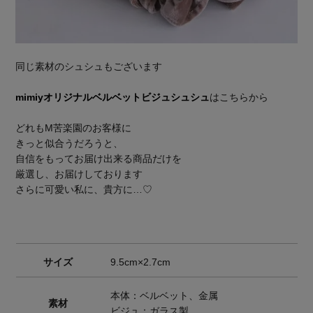
同じ素材のシュシュもございます
mimiyオリジナルベルベットビジュシュシュ
はこちらから
どれもM苦楽園のお客様に
きっと似合うだろうと、
自信をもってお届け出来る商品だけを
厳選し、お届けしております
さらに可愛い私に、貴方に…♡
サイズ
9.5cm×2.7cm
本体：ベルベット、金属
素材
ビジュ：ガラス製