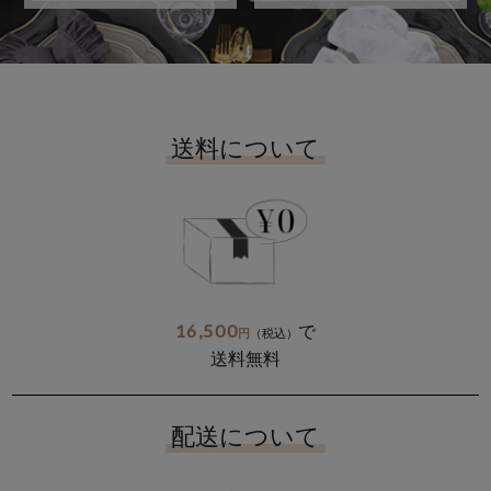
送料について
16,500
で
円
（税込）
送料無料
配送について