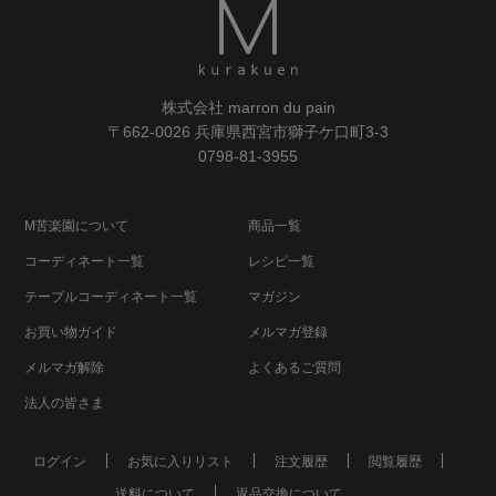
株式会社 marron du pain
〒662-0026 兵庫県西宮市獅子ケ口町3-3
0798-81-3955
M苦楽園について
商品一覧
コーディネート一覧
レシピ一覧
テーブルコーディネート一覧
マガジン
お買い物ガイド
メルマガ登録
メルマガ解除
よくあるご質問
法人の皆さま
ログイン
お気に入りリスト
注文履歴
閲覧履歴
送料について
返品交換について