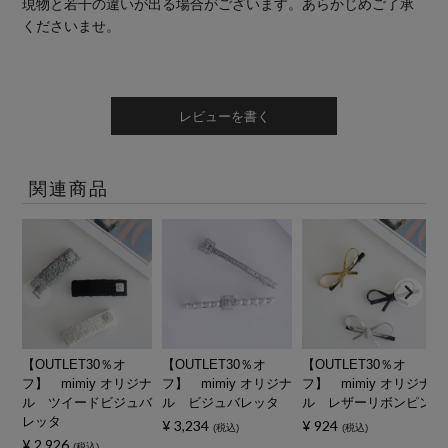
現物と若干の違いが出る場合がございます。あらかじめご了承
くださいませ。
レビューを書く
関連商品
【OUTLET30％オ
【OUTLET30％オ
【OUTLET30％オ
フ】 mimiy オリジナ
フ】 mimiy オリジナ
フ】 mimiy オリジナ
ル ツイードビジュバ
ル ビジュバレッタ
ル レザーリボンピン
レッタ
¥
3,234
¥
924
税込
税込
¥
2,926
税込