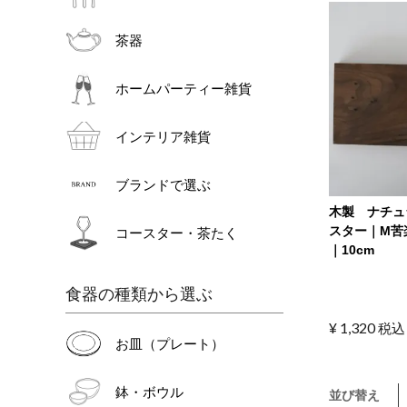
茶器
ホームパーティー雑貨
インテリア雑貨
ブランドで選ぶ
木製 ナチュ
スター｜M苦
コースター・茶たく
｜10cm
食器の種類から選ぶ
¥
1,320
税込
お皿（プレート）
鉢・ボウル
並び替え