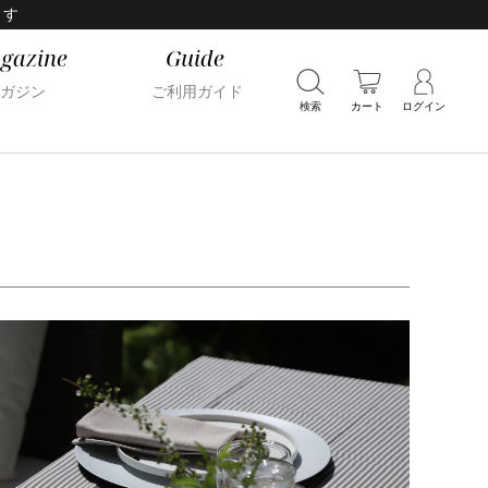
ます
gazine
Guide
ガジン
ご利用ガイド
検索
カート
ログイン