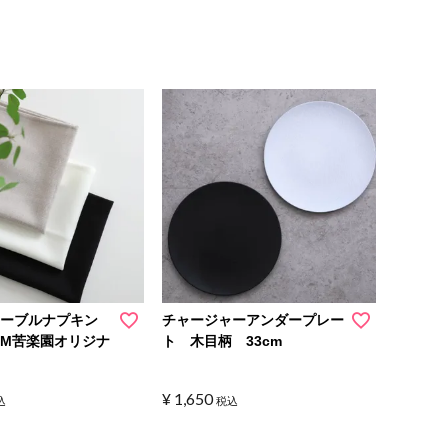
テーブルナプキン
チャージャーアンダープレー
M苦楽園オリジナ
ト 木目柄 33cm
¥
1,650
込
税込