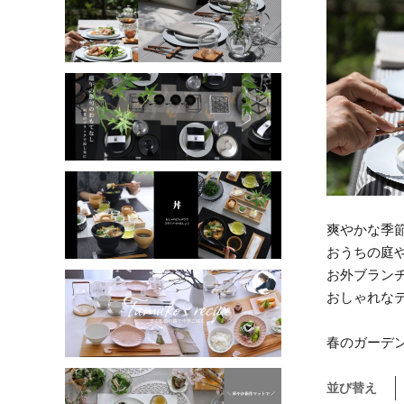
爽やかな季
おうちの庭
お外ブラン
おしゃれな
春のガーデ
並び替え