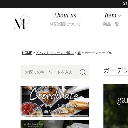
¥1
About us
Item
M苦楽園について
商品一覧
HOME
イベント・シーンで選ぶ
春
ガーデンテーブル
ガーデ