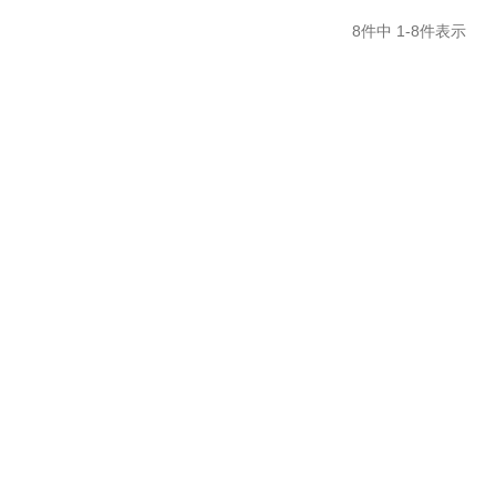
8
件中
1
-
8
件表示