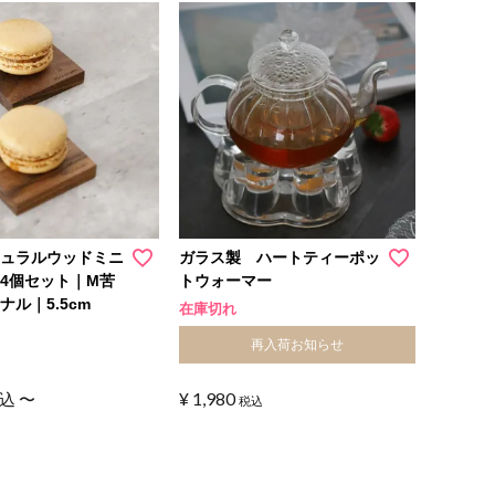
チュラルウッドミニ
ガラス製 ハートティーポッ
4個セット｜M苦
トウォーマー
ナル｜5.5cm
在庫切れ
再入荷お知らせ
¥
1,980
込
〜
税込