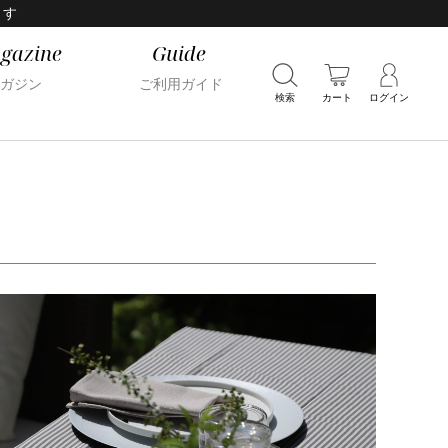
ます
gazine
Guide
ガジン
ご利用ガイド
検索
カート
ログイン