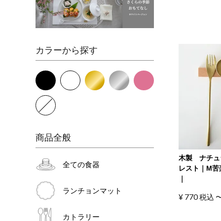
カラーから探す
商品全般
木製 ナチュ
全ての食器
レスト｜M苦
｜
ランチョンマット
¥
770
税込
カトラリー