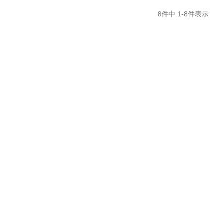
8
件中
1
-
8
件表示