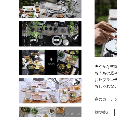
爽やかな季
おうちの庭
お外ブラン
おしゃれな
春のガーデ
並び替え