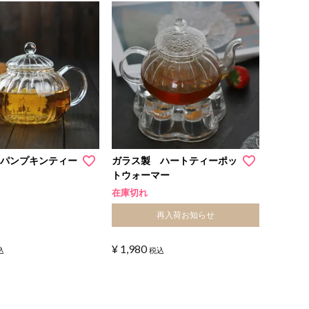
 パンプキンティー
ガラス製 ハートティーポッ
トウォーマー
在庫切れ
再入荷お知らせ
¥
1,980
込
税込