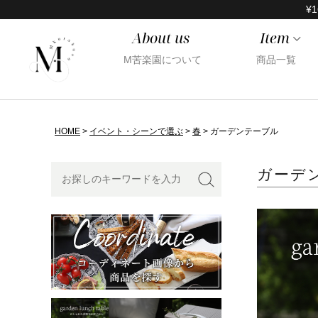
¥1
About us
Item
M苦楽園について
商品一覧
HOME
イベント・シーンで選ぶ
春
ガーデンテーブル
ガーデ