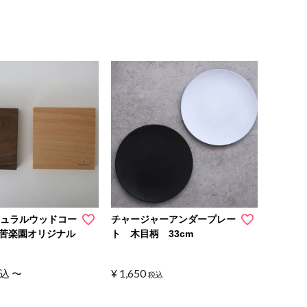
チュラルウッドコー
チャージャーアンダープレー
苦楽園オリジナル
ト 木目柄 33cm
¥
1,650
込
〜
税込