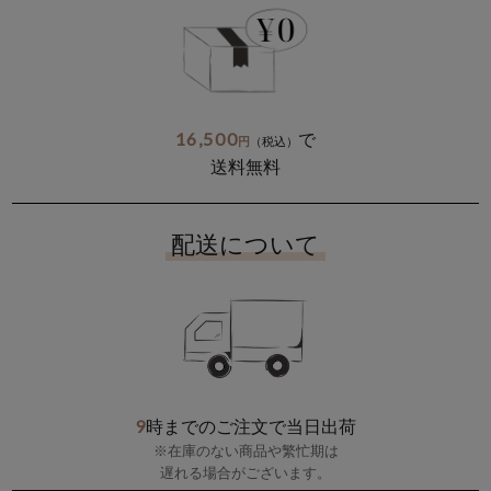
16,500
で
円
（税込）
送料無料
配送について
9
時までのご注文で当日出荷
※在庫のない商品や繁忙期は
遅れる場合がございます。