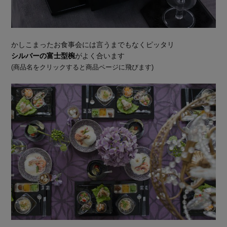
かしこまったお食事会には言うまでもなくピッタリ
シルバーの富士型椀
がよく合います
(商品名をクリックすると商品ページに飛びます)