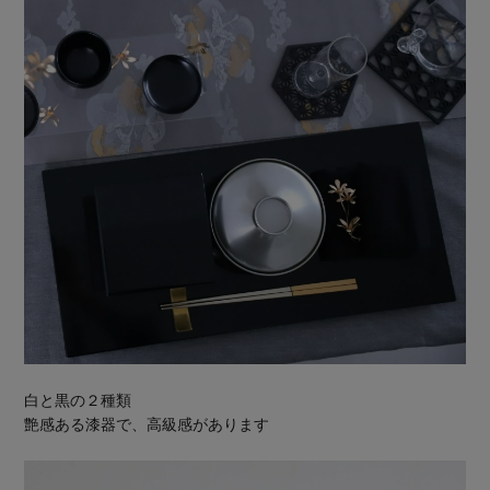
白と黒の２種類
艶感ある漆器で、高級感があります