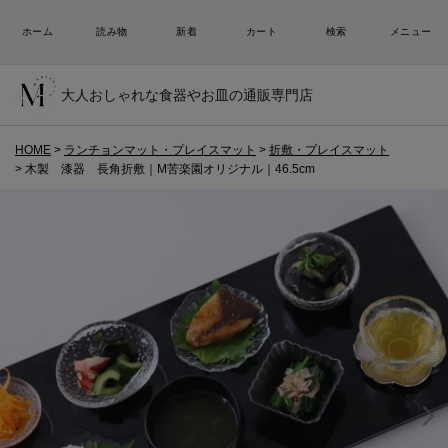
大人おしゃれな食器やお皿の通販専門店
HOME
ランチョンマット・プレイスマット
折敷・プレイスマット
木製 漆器 長角折敷｜M苦楽園オリジナル｜46.5cm