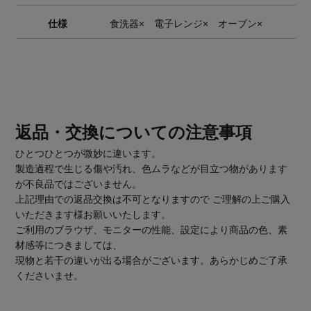
仕様
食洗器× 電子レンジ× オーブン×
返品・交換についての注意事項
ひとつひとつが微妙に違います。
製造過程で生じる傷や汚れ、色ムラなどが目立つ物があります
が不良品ではございません。
上記理由での返品交換は不可となりますので ご理解の上ご購入
いただきます様お願いいたします。
ご利用のブラウザ、モニターの性能、設定により商品の色、素
材感等につきましては、
現物と若干の違いが出る場合がございます。あらかじめご了承
くださいませ。