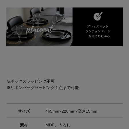
※ボックスラッピング不可
※リボンバッグラッピング１点まで可能
サイズ
465mm×220mm×高さ15mm
素材
MDF、うるし