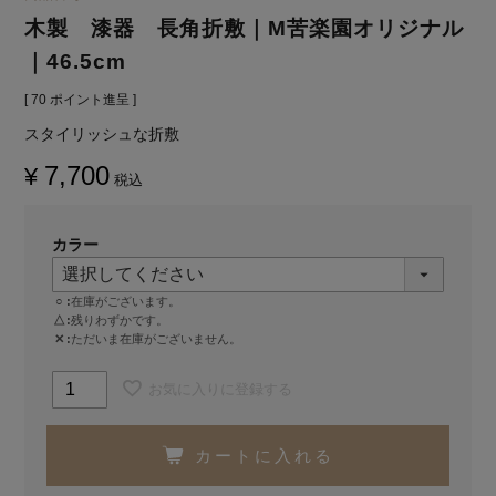
木製 漆器 長角折敷｜M苦楽園オリジナル
｜46.5cm
[
70
ポイント進呈 ]
スタイリッシュな折敷
7,700
¥
税込
カラー
○
在庫がございます。
△
残りわずかです。
✕
ただいま在庫がございません。
お気に入りに登録する
カートに入れる