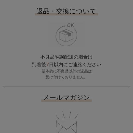
返品・交換について
不良品や誤配送の場合は
7
到着後
日以内にご連絡ください
基本的に不良品以外の返品は
受け付けておりません。
メールマガジン