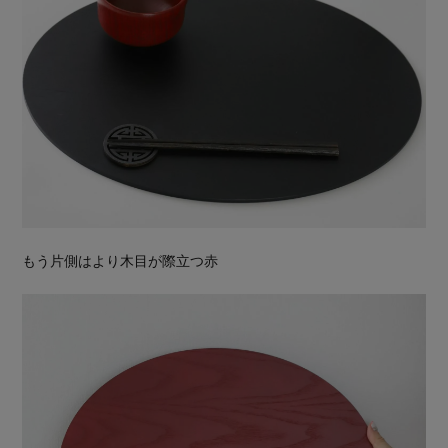
もう片側はより木目が際立つ赤