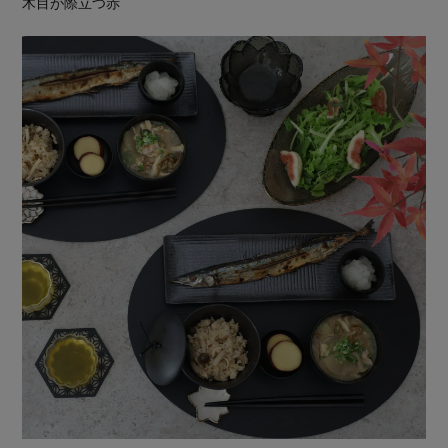
木目が際立つ赤