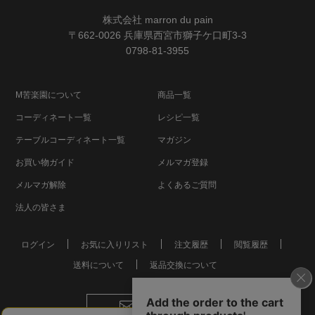
株式会社 marron du pain
〒662-0026 兵庫県西宮市獅子ケ口町3-3
0798-81-3955
M苦楽園について
商品一覧
コーディネート一覧
レシピ一覧
テーブルコーディネート一覧
マガジン
お買い物ガイド
メルマガ登録
メルマガ解除
よくあるご質問
法人の皆さま
ログイン
お気に入りリスト
注文履歴
閲覧履歴
送料について
返品交換について
お問い合わせ