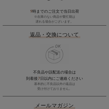
9
時までのご注文で当日出荷
※在庫のない商品や繁忙期は
遅れる場合がございます。
返品・交換について
不良品や誤配送の場合は
7
到着後
日以内にご連絡ください
基本的に不良品以外の返品は
受け付けておりません。
メールマガジン