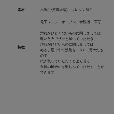
素材
木製(中質繊維版)、ウレタン加工
電子レンジ、オーブン、食洗機：不可
汚れがひどくないものに関しましては
乾いた布でサッと拭いていただき、
汚れがひどいものに関しましては
特徴
ぬるま湯で中性洗剤を1~5％に薄めたも
ので
拭き取っていただくとより長く、
食器の風合いを楽しんでいただくことが
できます