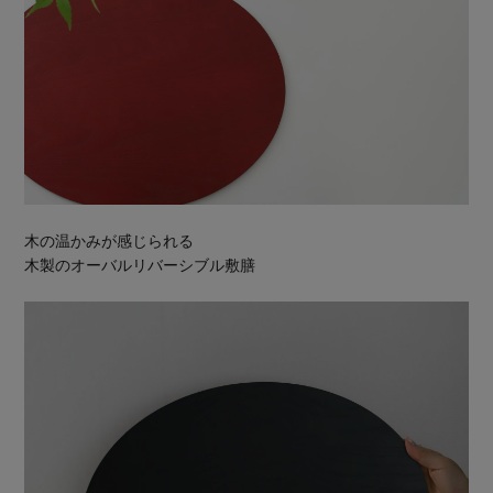
木の温かみが感じられる
木製のオーバルリバーシブル敷膳