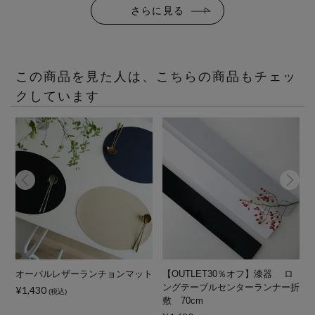
さらに見る
この商品を見た人は、こちらの商品もチェッ
クしています
マ
オーバルレザーランチョンマット
【OUTLET30％オフ】漆器 ロ
ングテーブルセンターランナー折
¥1,430
(税込)
敷 70cm