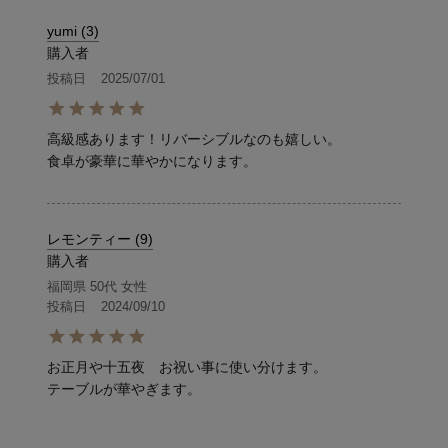
yumi
3
購入者
投稿日
2025/07/01
高級感あります！リバーシブルなのも嬉しい。

食卓が豪華に華やかになります。
レモンティー
9
購入者
福岡県
50代
女性
投稿日
2024/09/10
お正月や十五夜　お祝い事に使い分けます。

テーブルが華やぎます。