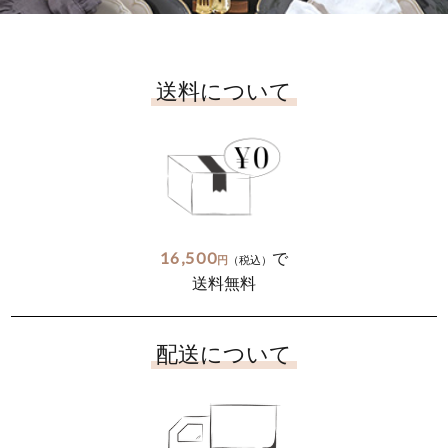
送料について
16,500
で
円
（税込）
送料無料
配送について