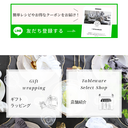
Tableware
Gift
Select Shop
wrapping
ギフト
店舗紹介
ラッピング