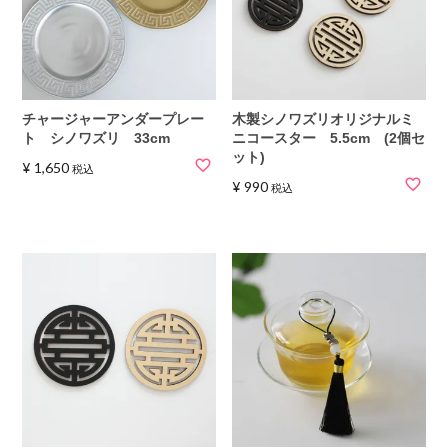
チャージャーアンダープレー
木製シノワズリオリジナルミ
ト シノワズリ 33cm
ニコースター 5.5cm (2個セ
ット)
¥
1,650
税込
¥
990
税込