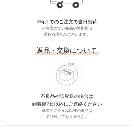
9
時までのご注文で当日出荷
※在庫のない商品や繁忙期は
遅れる場合がございます。
返品・交換について
不良品や誤配送の場合は
7
到着後
日以内にご連絡ください
基本的に不良品以外の返品は
受け付けておりません。