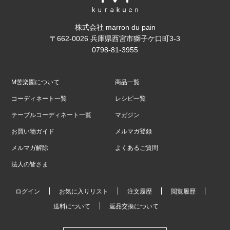
株式会社 marron du pain
〒662-0026 兵庫県西宮市獅子ケ口町3-3
0798-81-3955
M苦楽園について
商品一覧
コーディネート一覧
レシピ一覧
テーブルコーディネート一覧
マガジン
お買い物ガイド
メルマガ登録
メルマガ解除
よくあるご質問
法人の皆さま
ログイン
お気に入りリスト
注文履歴
閲覧履歴
送料について
返品交換について