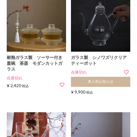
耐熱ガラス製 ソーサー付き
ガラス製 シノワズリクリア
蓋碗 茶器 モダンカットガ
ティーポット
ラス
在庫切れ
在庫切れ
再入荷お知らせ
¥
2,420
税込
¥
9,900
税込