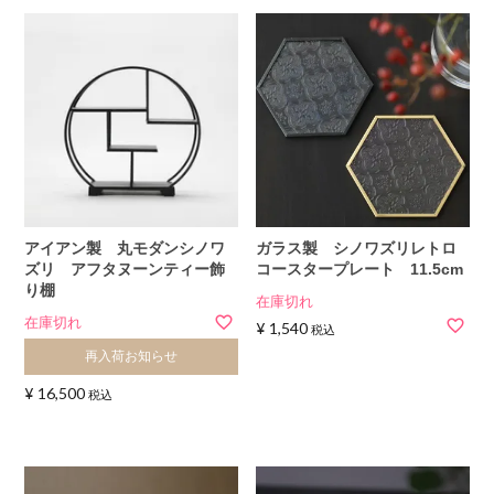
アイアン製 丸モダンシノワ
ガラス製 シノワズリレトロ
ズリ アフタヌーンティー飾
コースタープレート 11.5cm
り棚
在庫切れ
在庫切れ
¥
1,540
税込
再入荷お知らせ
¥
16,500
税込