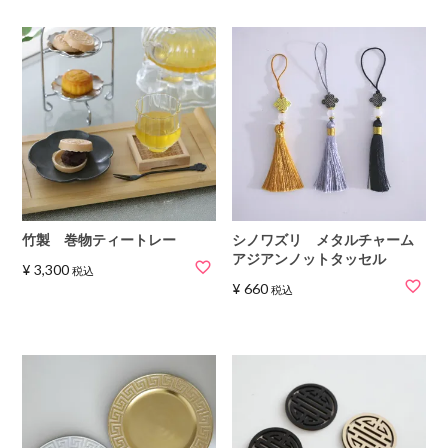
竹製 巻物ティートレー
シノワズリ メタルチャーム
アジアンノットタッセル
¥
3,300
税込
¥
660
税込